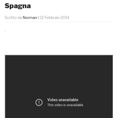
Spagna
Scritto da
Norman
il
12 Febbraio 2014