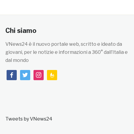
Chi siamo
VNews24 è il nuovo portale web, scritto e ideato da
giovani, per le notizie e informazioni a 360° dall’Italia e
dal mondo
facebook
twitter
instagram
feedburner
Tweets by VNews24