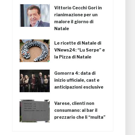
Vittorio Cecchi Gori in
rianimazione per un
malore il giorno di
Natale
Le ricette di Natale di
VNews24: “Lu Serpe” e
la Pizza di Natale
Gomorra 4: data di
inizio ufficiale, cast e
anticipazioni esclusive
Varese, clienti non
consumano: al bar il
prezzario che li “multa”