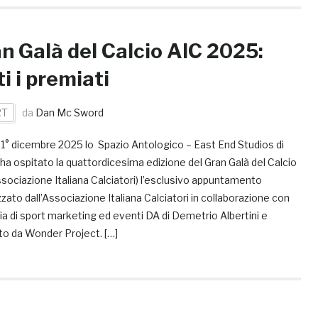
n Galà del Calcio AIC 2025:
ti i premiati
RT
da
Dan Mc Sword
 1° dicembre 2025 lo Spazio Antologico – East End Studios di
ha ospitato la quattordicesima edizione del Gran Galà del Calcio
sociazione Italiana Calciatori) l’esclusivo appuntamento
zato dall’Associazione Italiana Calciatori in collaborazione con
ia di sport marketing ed eventi DA di Demetrio Albertini e
to da Wonder Project. […]