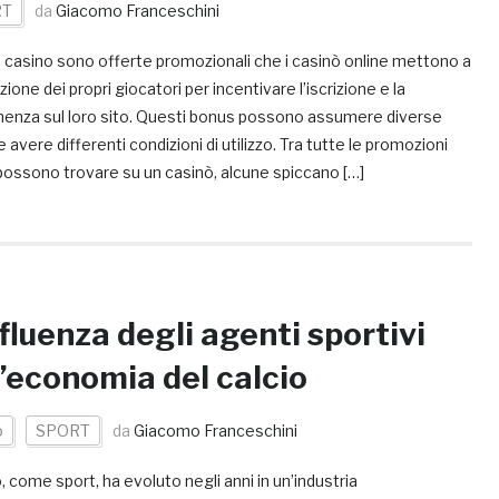
RT
da
Giacomo Franceschini
 casino sono offerte promozionali che i casinò online mettono a
zione dei propri giocatori per incentivare l’iscrizione e la
enza sul loro sito. Questi bonus possono assumere diverse
 avere differenti condizioni di utilizzo. Tra tutte le promozioni
possono trovare su un casinò, alcune spiccano […]
nfluenza degli agenti sportivi
l’economia del calcio
o
SPORT
da
Giacomo Franceschini
io, come sport, ha evoluto negli anni in un’industria