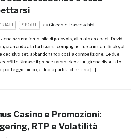
ettarsi
ORIALI
SPORT
da
Giacomo Franceschini
zione azzurra femminile di pallavolo, allenata da coach David
i, si arrende alla fortissima compagine Turca in semifinale, al
 e decisivo set, abbandonando così la competizione. Le due
sconfitte Rimane il grande rammarico di un girone disputato
 punteggio pieno, e di una partita che si era […]
us Casino e Promozioni:
ering, RTP e Volatilità