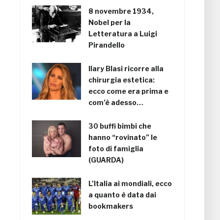
8 novembre 1934,
Nobel per la
Letteratura a Luigi
Pirandello
Ilary Blasi ricorre alla
chirurgia estetica:
ecco come era prima e
com’è adesso…
30 buffi bimbi che
hanno “rovinato” le
foto di famiglia
(GUARDA)
L’Italia ai mondiali, ecco
a quanto è data dai
bookmakers