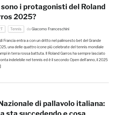
 sono i protagonisti del Roland
ros 2025?
RT
Tennis
da
Giacomo Franceschini
di Francia entra a con un dritto nel palinsesto bet del Grande
25, una delle quattro icone più celebrate del tennis mondiale
ampi in terra rossa battuta. Il Roland Garros ha sempre lasciato
onta indelebile nel tennis ed è il secondo Open dell’anno, il 2025
]
Nazionale di pallavolo italiana:
a sta succedendo e cosa