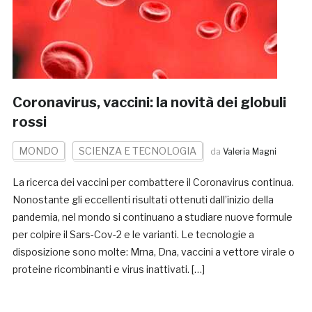
Coronavirus, vaccini: la novità dei globuli
rossi
MONDO
SCIENZA E TECNOLOGIA
da
Valeria Magni
La ricerca dei vaccini per combattere il Coronavirus continua.
Nonostante gli eccellenti risultati ottenuti dall’inizio della
pandemia, nel mondo si continuano a studiare nuove formule
per colpire il Sars-Cov-2 e le varianti. Le tecnologie a
disposizione sono molte: Mrna, Dna, vaccini a vettore virale o
proteine ricombinanti e virus inattivati. […]