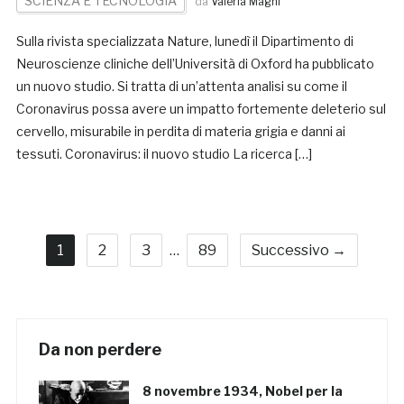
SCIENZA E TECNOLOGIA
da
Valeria Magni
Sulla rivista specializzata Nature, lunedì il Dipartimento di
Neuroscienze cliniche dell’Università di Oxford ha pubblicato
un nuovo studio. Si tratta di un’attenta analisi su come il
Coronavirus possa avere un impatto fortemente deleterio sul
cervello, misurabile in perdita di materia grigia e danni ai
tessuti. Coronavirus: il nuovo studio La ricerca […]
1
2
3
…
89
Successivo →
Da non perdere
8 novembre 1934, Nobel per la