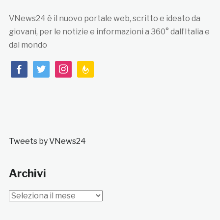
VNews24 è il nuovo portale web, scritto e ideato da
giovani, per le notizie e informazioni a 360° dall’Italia e
dal mondo
facebook
twitter
instagram
feedburner
Tweets by VNews24
Archivi
Archivi