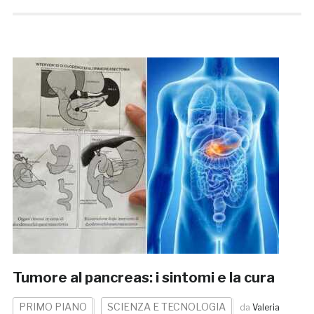
Tumore al pancreas: i sintomi e la cura
PRIMO PIANO
SCIENZA E TECNOLOGIA
da
Valeria