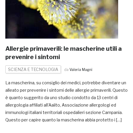
Allergie primaverili: le mascherine utili a
prevenire i sintomi
SCIENZA E TECNOLOGIA
da
Valeria Magni
La mascherina, su consiglio dei medici, potrebbe diventare un
alleato per prevenire i sintomi delle allergie primaverili. Questo
è quanto suggerito da uno studio condotto da 13 centri di
allergologia affiliati all’Aaiito, Associazione allergologi ed
immunologi italiani territoriali ospedalieri sezione Campania.
Questo per capire quanto la mascherina abbia protetto i […]