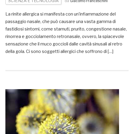
SCIENZA E TECNOLOGIA
da
Giacomo Franceschini
La rinite allergica si manifesta con un’infiammazione del
passaggio nasale, che può causare una vasta gamma di
fastidiosi sintomi, come starnuti, prurito, congestione nasale,
rinorrea e gocciolamento retronasale, ovvero, la spiacevole
sensazione che il muco goccioli dalle cavità sinusali al retro
della gola. Ci sono soggetti allergici che soffrono di […]