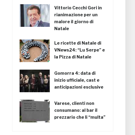
Vittorio Cecchi Gori in
rianimazione per un
malore il giorno di
Natale
Le ricette di Natale di
VNews24: “Lu Serpe” e
la Pizza di Natale
Gomorra 4: data di
inizio ufficiale, cast e
anticipazioni esclusive
Varese, clienti non
consumano: al bar il
prezzario che li “multa”