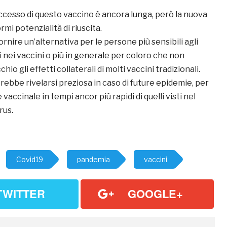
uccesso di questo vaccino è ancora lunga, però la nuova
mi potenzialità di riuscita.
ornire un’alternativa per le persone più sensibili agli
 nei vaccini o più in generale per coloro che non
io gli effetti collaterali di molti vaccini tradizionali.
ebbe rivelarsi preziosa in caso di future epidemie, per
vaccinale in tempi ancor più rapidi di quelli visti nel
rus.
Covid19
pandemia
vaccini
TWITTER
GOOGLE+