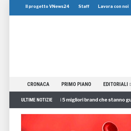
Il progetto VNews24
Staff
Lavora con noi
CRONACA
PRIMO PIANO
EDITORIALI
Viaggi di Gruppo: i 5 migliori brand che stanno guidan
ULTIME NOTIZIE