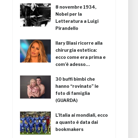
8 novembre 1934,
Nobel per la
Letteratura a Luigi
Pirandello
Ilary Blasi ricorre alla
chirurgia estetica:
ecco come era prima e
com’è adesso…
30 buffi bimbi che
hanno “rovinato” le
foto di famiglia
(GUARDA)
L’Italia ai mondiali, ecco
a quanto è data dai
bookmakers