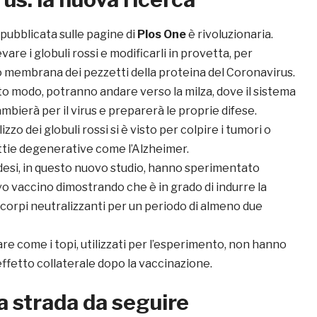
pubblicata sulle pagine di
Plos One
è rivoluzionaria.
are i globuli rossi e modificarli in provetta, per
ro membrana dei pezzetti della proteina del Coronavirus.
sto modo, potranno andare verso la milza, dove il sistema
mbierà per il virus e preparerà le proprie difese.
lizzo dei globuli rossi si è visto per colpire i tumori o
tie degenerative come l’Alzheimer.
adesi, in questo nuovo studio, hanno sperimentato
ovo vaccino dimostrando che è in grado di indurre la
icorpi neutralizzanti per un periodo di almeno due
e come i topi, utilizzati per l’esperimento, non hanno
ffetto collaterale dopo la vaccinazione.
 strada da seguire