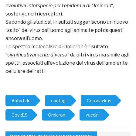
evolutiva interspecie per l’epidemia di Omicron
“,
sostengono i ricercatori.
Secondo gli studiosi, i risultati suggeriscono un nuovo
“salto” del virus dall’uomo agli animali e poi da questi
ancora all’uomo.
Lo spettro molecolare di Omicron è risultato
“
significativamente diverso
” da altri virus ma simile agli
spettri associati all’evoluzione del virus dell’ambiente
cellulare dei ratti.
Antartide
contagi
Coronavirus
Covid19
Omicron
vaccini