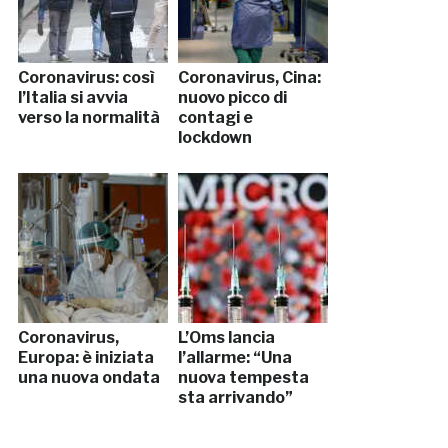
Coronavirus: così
Coronavirus, Cina:
l’Italia si avvia
nuovo picco di
verso la normalità
contagi e
lockdown
Coronavirus,
L’Oms lancia
Europa: è iniziata
l’allarme: “Una
una nuova ondata
nuova tempesta
sta arrivando”