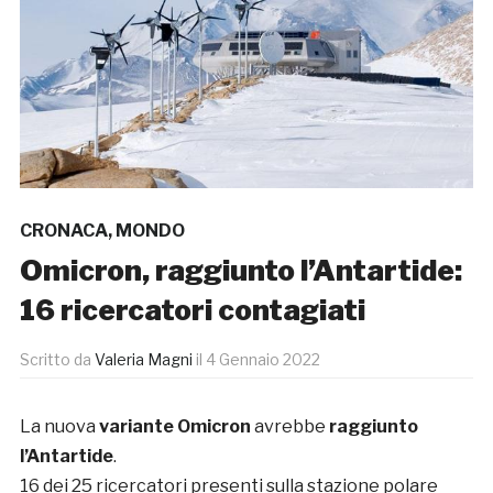
CRONACA
,
MONDO
Omicron, raggiunto l’Antartide:
16 ricercatori contagiati
Scritto da
Valeria Magni
il
4 Gennaio 2022
La nuova
variante Omicron
avrebbe
raggiunto
l’Antartide
.
16 dei 25 ricercatori presenti sulla stazione polare