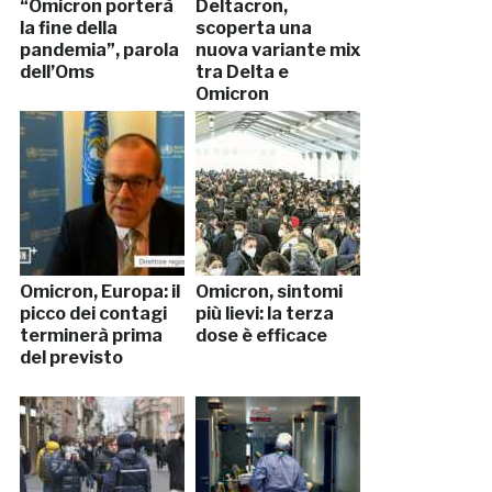
“Omicron porterà
Deltacron,
la fine della
scoperta una
pandemia”, parola
nuova variante mix
dell’Oms
tra Delta e
Omicron
Omicron, Europa: il
Omicron, sintomi
picco dei contagi
più lievi: la terza
terminerà prima
dose è efficace
del previsto