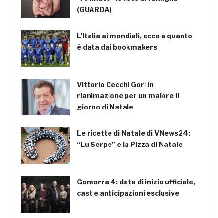
(GUARDA)
L’Italia ai mondiali, ecco a quanto
è data dai bookmakers
Vittorio Cecchi Gori in
rianimazione per un malore il
giorno di Natale
Le ricette di Natale di VNews24:
“Lu Serpe” e la Pizza di Natale
Gomorra 4: data di inizio ufficiale,
cast e anticipazioni esclusive