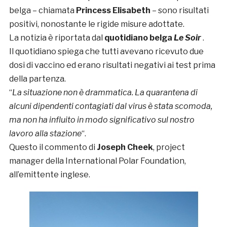
belga – chiamata
Princess Elisabeth
– sono risultati
positivi, nonostante le rigide misure adottate.
La notizia è riportata dal
quotidiano belga
Le Soir
.
Il quotidiano spiega che tutti avevano ricevuto due
dosi di vaccino ed erano risultati negativi ai test prima
della partenza.
“
La situazione non è drammatica. La quarantena di
alcuni dipendenti contagiati dal virus è stata scomoda,
ma non ha influito in modo significativo sul nostro
lavoro alla stazione
“.
Questo il commento di
Joseph Cheek
, project
manager della International Polar Foundation,
all’emittente inglese.