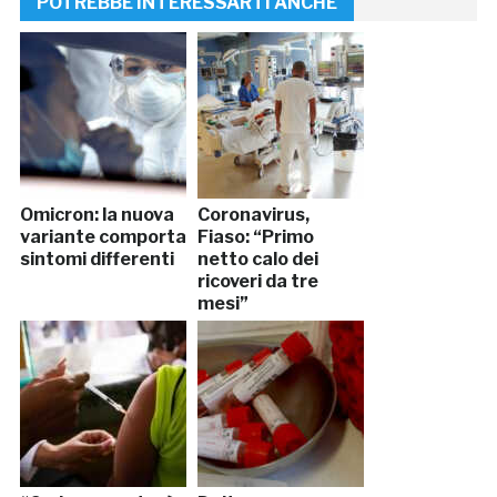
POTREBBE INTERESSARTI ANCHE
Omicron: la nuova
Coronavirus,
variante comporta
Fiaso: “Primo
sintomi differenti
netto calo dei
ricoveri da tre
mesi”