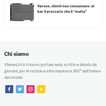
Varese, clienti non consumano: al
bar il prezzario che li “multa”
Chi siamo
VNews24 è il nuovo portale web, scritto e ideato da
giovani, per le notizie e informazioni a 360° dall’Italia e
dal mondo
facebook
twitter
instagram
feedburner