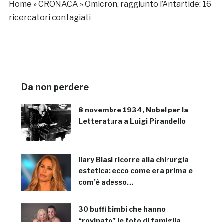
Home
»
CRONACA
»
Omicron, raggiunto l’Antartide: 16
ricercatori contagiati
Da non perdere
8 novembre 1934, Nobel per la
Letteratura a Luigi Pirandello
Ilary Blasi ricorre alla chirurgia
estetica: ecco come era prima e
com’è adesso…
30 buffi bimbi che hanno
“rovinato” le foto di famiglia