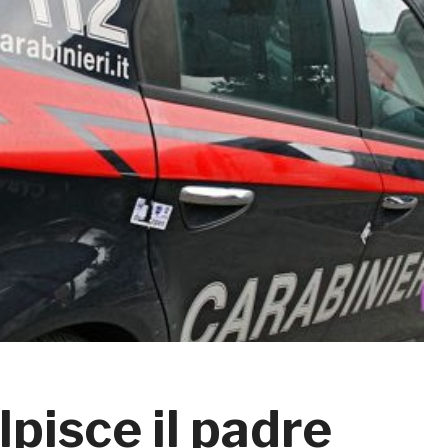
lpisce il padre