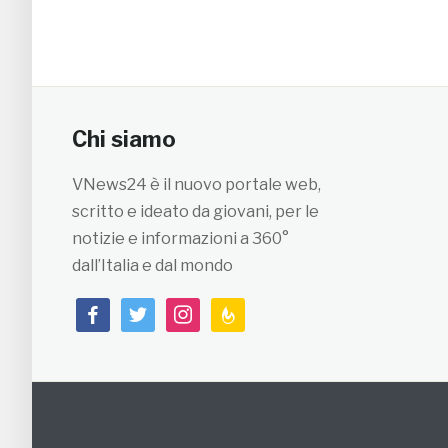
Chi siamo
VNews24 è il nuovo portale web,
scritto e ideato da giovani, per le
notizie e informazioni a 360°
dall’Italia e dal mondo
facebook
twitter
instagram
feedburner