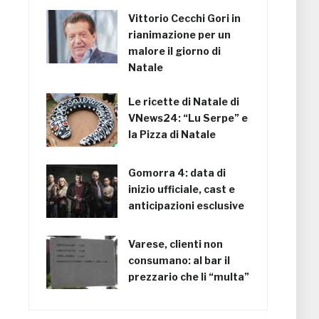
Vittorio Cecchi Gori in
rianimazione per un
malore il giorno di
Natale
Le ricette di Natale di
VNews24: “Lu Serpe” e
la Pizza di Natale
Gomorra 4: data di
inizio ufficiale, cast e
anticipazioni esclusive
Varese, clienti non
consumano: al bar il
prezzario che li “multa”