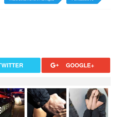
TWITTER
GOOGLE+