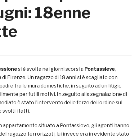
pugni: 18enne
tte
essione
si è svolta nei giorni scorsi a
Pontassieve
,
 di Firenze. Un ragazzo di 18 anni si è scagliato con
 padre tra le mura domestiche, in seguito ad un litigio
mente per futili motivi. In seguito alla segnalazione di
mediato è stato l’intervento delle forze dell’ordine sul
svolti i fatti.
 un appartamento situato a Pontassieve, gli agenti hanno
 del ragazzo terrorizzati, lui invece era in evidente stato