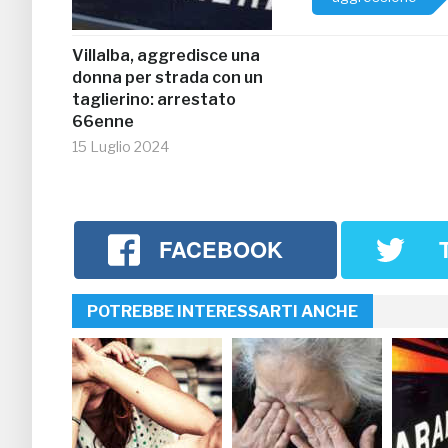
Villalba, aggredisce una
donna per strada con un
taglierino: arrestato
66enne
15 Luglio 2024
FACEBOOK
POTREBBE INTERESSARTI ANCHE