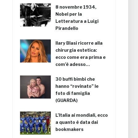
8 novembre 1934,
Nobel per la
Letteratura a Luigi
Pirandello
Ilary Blasi ricorre alla
chirurgia estetica:
ecco come era prima e
com’è adesso…
30 buffi bimbi che
hanno “rovinato” le
foto di famiglia
(GUARDA)
L’Italia ai mondiali, ecco
a quanto è data dai
bookmakers