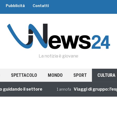
Pubblicità
Contatti
La notizia è giovane
SPETTACOLO
MONDO
SPORT
CULTURA
idando il settore
Viaggi di gruppo: l’espe
1 annofa