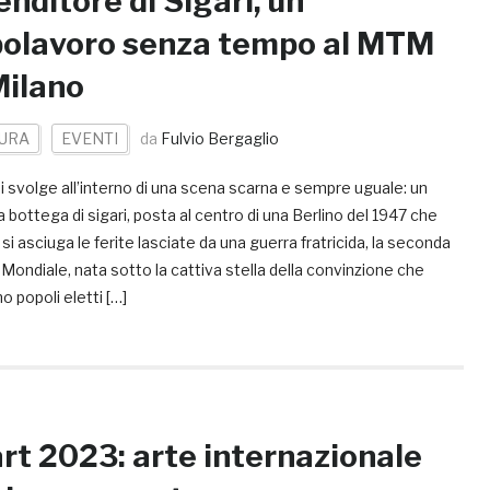
Venditore di Sigari, un
olavoro senza tempo al MTM
Milano
URA
EVENTI
da
Fulvio Bergaglio
i svolge all’interno di una scena scarna e sempre uguale: un
 bottega di sigari, posta al centro di una Berlino del 1947 che
si asciuga le ferite lasciate da una guerra fratricida, la seconda
Mondiale, nata sotto la cattiva stella della convinzione che
o popoli eletti […]
rt 2023: arte internazionale