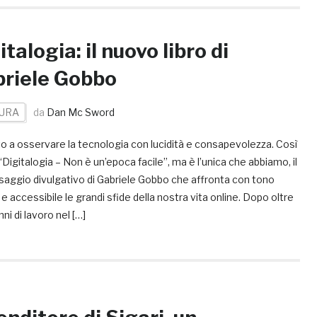
italogia: il nuovo libro di
riele Gobbo
URA
da
Dan Mc Sword
to a osservare la tecnologia con lucidità e consapevolezza. Così
Digitalogia – Non è un’epoca facile”, ma è l’unica che abbiamo, il
saggio divulgativo di Gabriele Gobbo che affronta con tono
 e accessibile le grandi sfide della nostra vita online. Dopo oltre
nni di lavoro nel […]