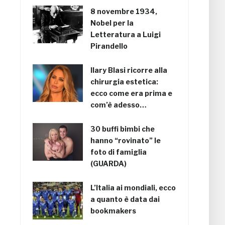
8 novembre 1934,
Nobel per la
Letteratura a Luigi
Pirandello
Ilary Blasi ricorre alla
chirurgia estetica:
ecco come era prima e
com’è adesso…
30 buffi bimbi che
hanno “rovinato” le
foto di famiglia
(GUARDA)
L’Italia ai mondiali, ecco
a quanto è data dai
bookmakers