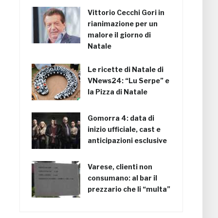
Vittorio Cecchi Gori in
rianimazione per un
malore il giorno di
Natale
Le ricette di Natale di
VNews24: “Lu Serpe” e
la Pizza di Natale
Gomorra 4: data di
inizio ufficiale, cast e
anticipazioni esclusive
Varese, clienti non
consumano: al bar il
prezzario che li “multa”