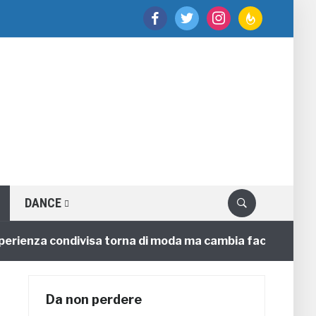
facebook
twitter
instagram
feedburner
DANCE
rienza condivisa torna di moda ma cambia faccia
4 an
Da non perdere