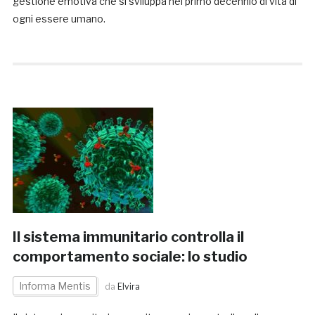
gestione emotiva che si sviluppa nel primo decennio di vita di
ogni essere umano.
Il sistema immunitario controlla il
comportamento sociale: lo studio
Informa Mentis
da
Elvira