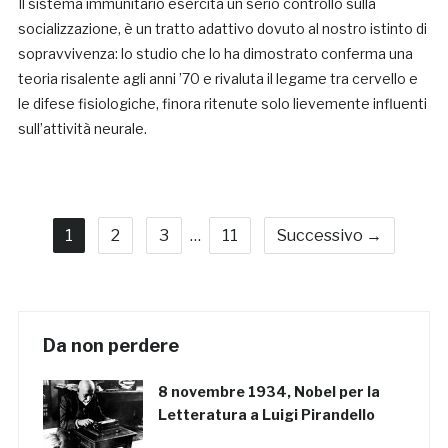
Il sistema immunitario esercita un serio controllo sulla
socializzazione, è un tratto adattivo dovuto al nostro istinto di
sopravvivenza: lo studio che lo ha dimostrato conferma una
teoria risalente agli anni ’70 e rivaluta il legame tra cervello e
le difese fisiologiche, finora ritenute solo lievemente influenti
sull’attività neurale.
1
2
3
…
11
Successivo →
Da non perdere
8 novembre 1934, Nobel per la
Letteratura a Luigi Pirandello