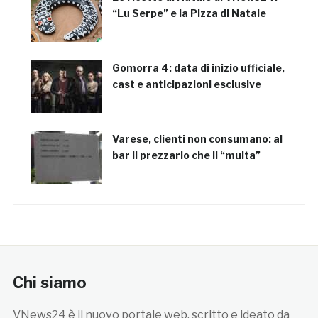
“Lu Serpe” e la Pizza di Natale
Gomorra 4: data di inizio ufficiale,
cast e anticipazioni esclusive
Varese, clienti non consumano: al
bar il prezzario che li “multa”
Chi siamo
VNews24 è il nuovo portale web, scritto e ideato da