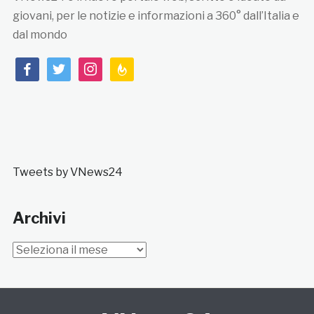
giovani, per le notizie e informazioni a 360° dall’Italia e
dal mondo
facebook
twitter
instagram
feedburner
Tweets by VNews24
Archivi
Archivi