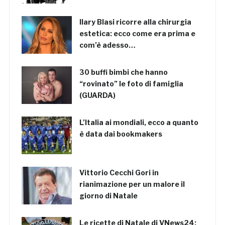
Ilary Blasi ricorre alla chirurgia
estetica: ecco come era prima e
com’è adesso…
30 buffi bimbi che hanno
“rovinato” le foto di famiglia
(GUARDA)
L’Italia ai mondiali, ecco a quanto
è data dai bookmakers
Vittorio Cecchi Gori in
rianimazione per un malore il
giorno di Natale
Le ricette di Natale di VNews24: