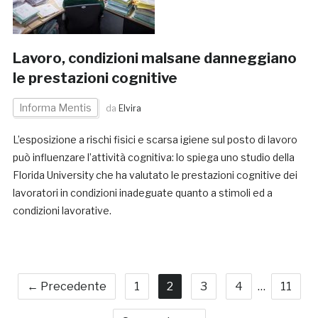
Lavoro, condizioni malsane danneggiano
le prestazioni cognitive
Informa Mentis
da
Elvira
L’esposizione a rischi fisici e scarsa igiene sul posto di lavoro
può influenzare l’attività cognitiva: lo spiega uno studio della
Florida University che ha valutato le prestazioni cognitive dei
lavoratori in condizioni inadeguate quanto a stimoli ed a
condizioni lavorative.
← Precedente
1
2
3
4
…
11