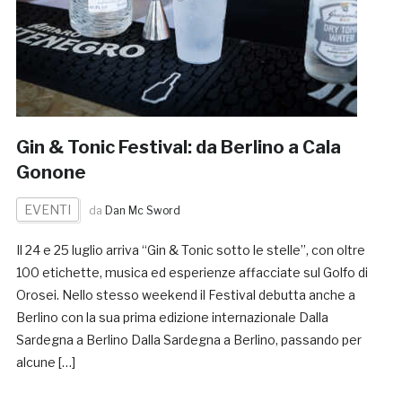
Gin & Tonic Festival: da Berlino a Cala
Gonone
EVENTI
da
Dan Mc Sword
Il 24 e 25 luglio arriva “Gin & Tonic sotto le stelle”, con oltre
100 etichette, musica ed esperienze affacciate sul Golfo di
Orosei. Nello stesso weekend il Festival debutta anche a
Berlino con la sua prima edizione internazionale Dalla
Sardegna a Berlino Dalla Sardegna a Berlino, passando per
alcune […]