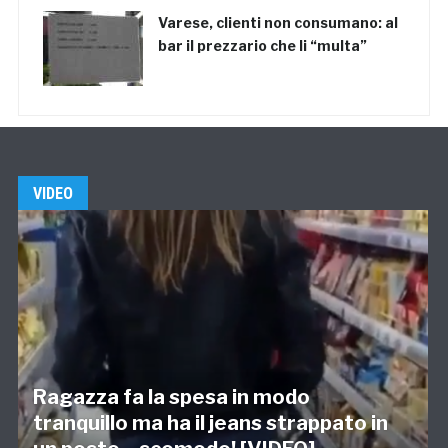
Varese, clienti non consumano: al
bar il prezzario che li “multa”
VIDEO
Ragazza fa la spesa in modo
tranquillo ma ha il jeans strappato in