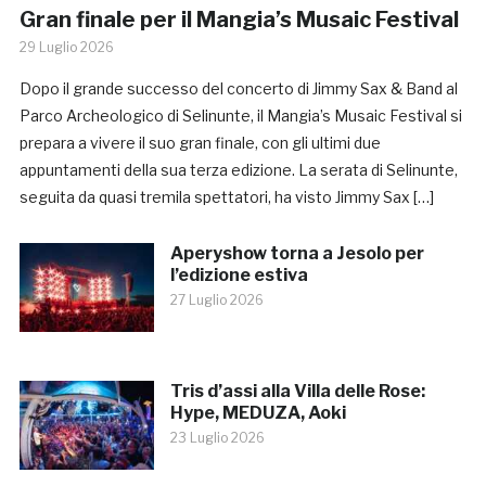
Gran finale per il Mangia’s Musaic Festival
29 Luglio 2026
Dopo il grande successo del concerto di Jimmy Sax & Band al
Parco Archeologico di Selinunte, il Mangia’s Musaic Festival si
prepara a vivere il suo gran finale, con gli ultimi due
appuntamenti della sua terza edizione. La serata di Selinunte,
seguita da quasi tremila spettatori, ha visto Jimmy Sax […]
Aperyshow torna a Jesolo per
l’edizione estiva
27 Luglio 2026
Tris d’assi alla Villa delle Rose:
Hype, MEDUZA, Aoki
23 Luglio 2026