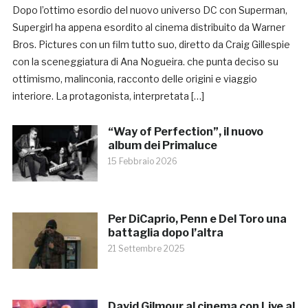
Dopo l’ottimo esordio del nuovo universo DC con Superman,
Supergirl ha appena esordito al cinema distribuito da Warner
Bros. Pictures con un film tutto suo, diretto da Craig Gillespie
con la sceneggiatura di Ana Nogueira. che punta deciso su
ottimismo, malinconia, racconto delle origini e viaggio
interiore. La protagonista, interpretata […]
“Way of Perfection”, il nuovo
album dei Primaluce
15 Febbraio 2026
Per DiCaprio, Penn e Del Toro una
battaglia dopo l’altra
21 Settembre 2025
David Gilmour al cinema con Live al