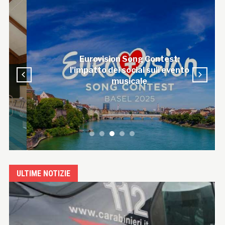
Eurovision Song Contest:
l’impatto dei social sull’evento
musicale
ULTIME NOTIZIE