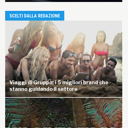
SCELTI DALLA REDAZIONE
Viaggi di Gruppo: i 5 migliori brand che
stanno guidando il settore