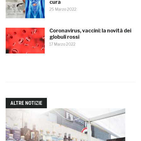
cura
25 Marzo 2022
Coronavirus, vaccini: la novità dei
globuli rossi
17 Marzo 2022
ALTRE NOTIZIE