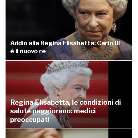
Addio alla Regina Elisabetta: Carlo III
è il nuovo re
Regina Elisabetta, le condizioni di
salute peggiorano: medici
preoccupati