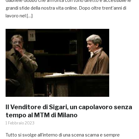
Gabriele Gobbo che affronta con tono diretto e accessibile le
grandi sfide della nostra vita online. Dopo oltre trent’anni di
lavoro nel […]
Il Venditore di Sigari, un capolavoro senza
tempo al MTM di Milano
1 Febbraio 2023
Tutto si svolge all’interno di una scena scarna e sempre