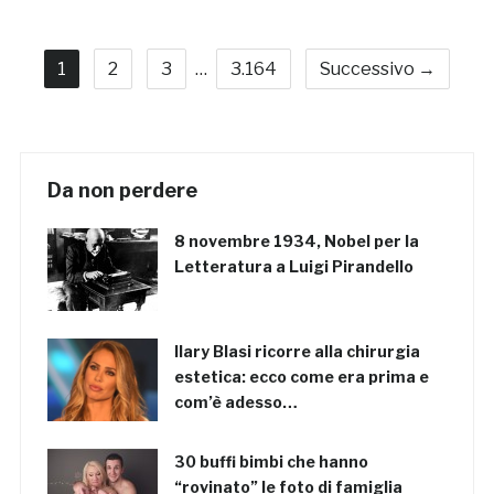
1
2
3
…
3.164
Successivo →
Da non perdere
8 novembre 1934, Nobel per la
Letteratura a Luigi Pirandello
Ilary Blasi ricorre alla chirurgia
estetica: ecco come era prima e
com’è adesso…
30 buffi bimbi che hanno
“rovinato” le foto di famiglia