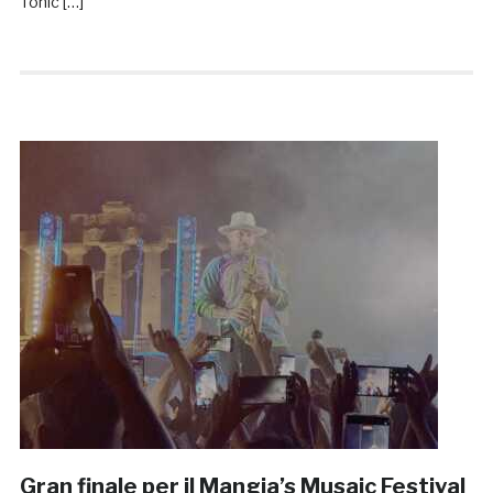
Tonic […]
Gran finale per il Mangia’s Musaic Festival