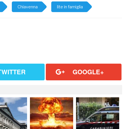
Chiavenna
lite in famiglia
TWITTER
GOOGLE+