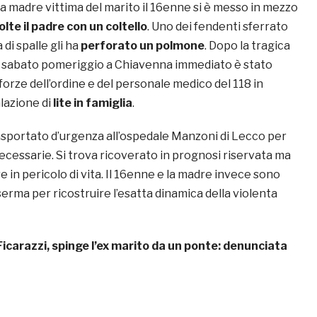
a madre vittima del marito il 16enne si è messo in mezzo
olte il padre con un coltello
. Uno dei fendenti sferrato
di spalle gli ha
perforato un polmone
. Dopo la tragica
 sabato pomeriggio a Chiavenna immediato è stato
 forze dell’ordine e del personale medico del 118 in
lazione di
lite in famiglia
.
asportato d’urgenza all’ospedale Manzoni di Lecco per
ecessarie. Si trova ricoverato in prognosi riservata ma
in pericolo di vita. Il 16enne e la madre invece sono
aserma per ricostruire l’esatta dinamica della violenta
Ficarazzi, spinge l’ex marito da un ponte: denunciata