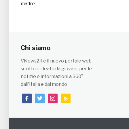
madre
Chi siamo
VNews24 è il nuovo portale web,
scritto e ideato da giovani, per le
notizie e informazioni a 360°
dall’Italia e dal mondo
facebook
twitter
instagram
feedburner