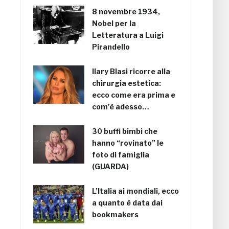
8 novembre 1934,
Nobel per la
Letteratura a Luigi
Pirandello
Ilary Blasi ricorre alla
chirurgia estetica:
ecco come era prima e
com’è adesso…
30 buffi bimbi che
hanno “rovinato” le
foto di famiglia
(GUARDA)
L’Italia ai mondiali, ecco
a quanto è data dai
bookmakers