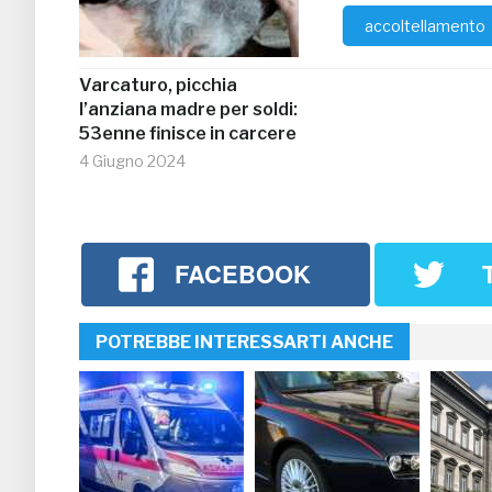
accoltellamento
Varcaturo, picchia
l’anziana madre per soldi:
53enne finisce in carcere
4 Giugno 2024
FACEBOOK
POTREBBE INTERESSARTI ANCHE