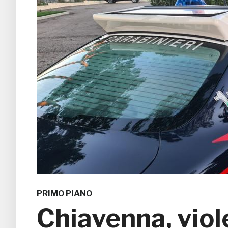
PRIMO PIANO
Chiavenna, viole