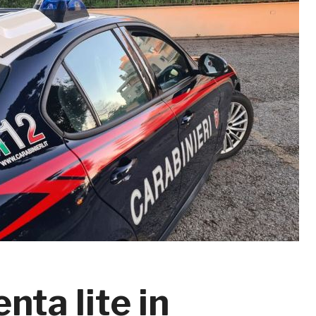
nta lite in