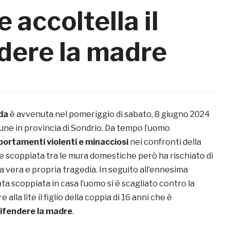
 accoltella il
dere la madre
da
è avvenuta nel pomeriggio di sabato, 8 giugno 2024
une in provincia di Sondrio. Da tempo l’uomo
ortamenti violenti e minacciosi
nei confronti della
ite scoppiata tra le mura domestiche però ha rischiato di
a vera e propria tragedia. In seguito all’ennesima
ta scoppiata in casa l’uomo si è scagliato contro la
 alla lite il figlio della coppia di 16 anni che è
ifendere la madre
.