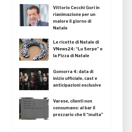
Vittorio Cecchi Gori in
rianimazione per un
malore il giorno di
Natale
Le ricette di Natale di
VNews24: “Lu Serpe” e
la Pizza di Natale
Gomorra 4: data di
inizio ufficiale, cast e
anticipazioni esclusive
Varese, clienti non
consumano: al bar il
prezzario che li “multa”