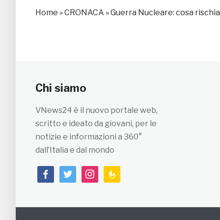
Home
»
CRONACA
»
Guerra Nucleare: cosa rischia 
Chi siamo
VNews24 è il nuovo portale web,
scritto e ideato da giovani, per le
notizie e informazioni a 360°
dall’Italia e dal mondo
facebook
twitter
instagram
feedburner