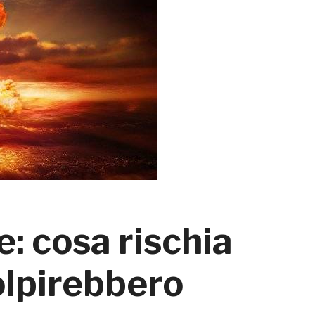
: cosa rischia
colpirebbero