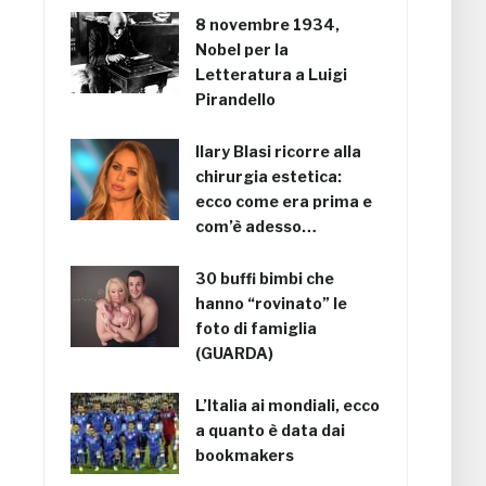
8 novembre 1934,
Nobel per la
Letteratura a Luigi
Pirandello
Ilary Blasi ricorre alla
chirurgia estetica:
ecco come era prima e
com’è adesso…
30 buffi bimbi che
hanno “rovinato” le
foto di famiglia
(GUARDA)
L’Italia ai mondiali, ecco
a quanto è data dai
bookmakers