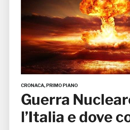
CRONACA
,
PRIMO PIANO
Guerra Nucleare
l’Italia e dove 