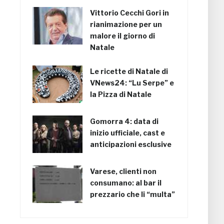
Vittorio Cecchi Gori in
rianimazione per un
malore il giorno di
Natale
Le ricette di Natale di
VNews24: “Lu Serpe” e
la Pizza di Natale
Gomorra 4: data di
inizio ufficiale, cast e
anticipazioni esclusive
Varese, clienti non
consumano: al bar il
prezzario che li “multa”