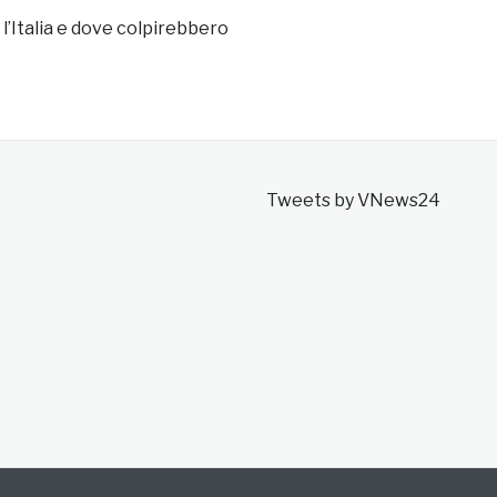
l’Italia e dove colpirebbero
Tweets by VNews24