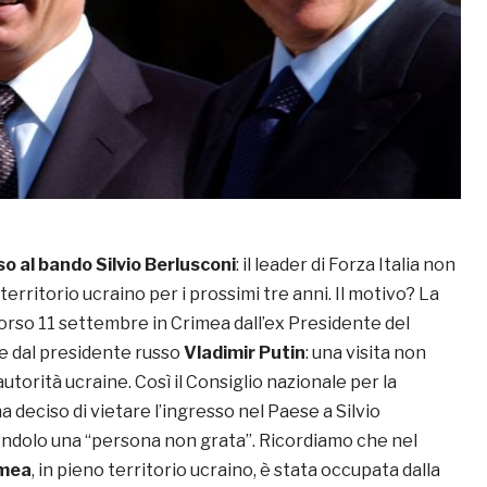
o al bando Silvio Berlusconi
: il leader di Forza Italia non
territorio ucraino per i prossimi tre anni. Il motivo? La
corso 11 settembre in Crimea dall’ex Presidente del
 e dal presidente russo
Vladimir Putin
: una visita non
utorità ucraine. Così il Consiglio nazionale per la
a deciso di vietare l’ingresso nel Paese a Silvio
endolo una “persona non grata”. Ricordiamo che nel
imea
, in pieno territorio ucraino, è stata occupata dalla