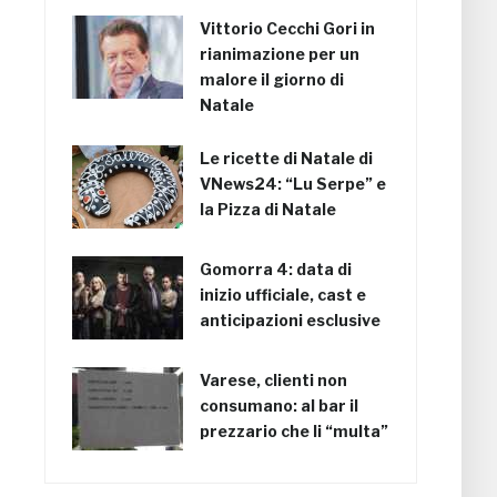
Vittorio Cecchi Gori in
rianimazione per un
malore il giorno di
Natale
Le ricette di Natale di
VNews24: “Lu Serpe” e
la Pizza di Natale
Gomorra 4: data di
inizio ufficiale, cast e
anticipazioni esclusive
Varese, clienti non
consumano: al bar il
prezzario che li “multa”