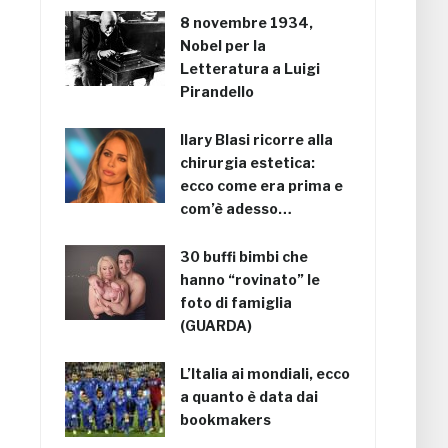
8 novembre 1934,
Nobel per la
Letteratura a Luigi
Pirandello
Ilary Blasi ricorre alla
chirurgia estetica:
ecco come era prima e
com’è adesso…
30 buffi bimbi che
hanno “rovinato” le
foto di famiglia
(GUARDA)
L’Italia ai mondiali, ecco
a quanto è data dai
bookmakers