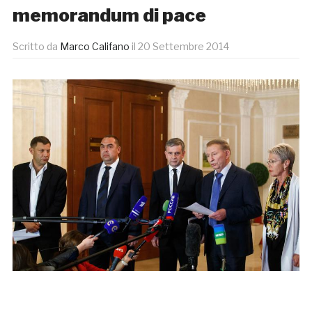
memorandum di pace
Scritto da
Marco Califano
il
20 Settembre 2014