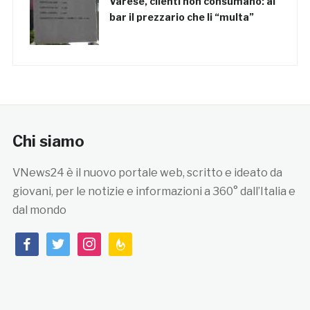
Varese, clienti non consumano: al
bar il prezzario che li “multa”
Chi siamo
VNews24 è il nuovo portale web, scritto e ideato da
giovani, per le notizie e informazioni a 360° dall’Italia e
dal mondo
facebook
twitter
instagram
feedburner