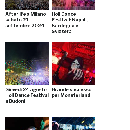
Afterlife a Milano
Holi Dance
sabato 21
Festival: Napoli,
settembre 2024
Sardegna e
Svizzera
Giovedì 24 agosto
Grande successo
Holi Dance Festival
per Monsterland
a Budoni