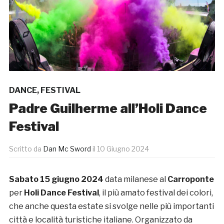
DANCE
,
FESTIVAL
Padre Guilherme all’Holi Dance
Festival
Scritto da
Dan Mc Sword
il
10 Giugno 2024
Sabato 15 giugno 2024
data milanese al
Carroponte
per
Holi Dance Festival
, il più amato festival dei colori,
che anche questa estate si svolge nelle più importanti
città e località turistiche italiane. Organizzato da