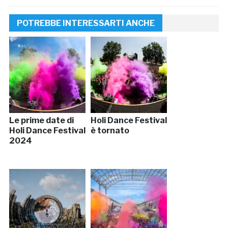
POTREBBE INTERESSARTI ANCHE
Le prime date di
Holi Dance Festival
Holi Dance Festival
è tornato
2024