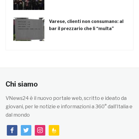
Varese, clienti non consumano: al
bar il prezzario che li “multa”
Chi siamo
VNews24 è il nuovo portale web, scritto e ideato da
giovani, per le notizie e informazioni a 360° dall’Italia e
dal mondo
facebook
twitter
instagram
feedburner