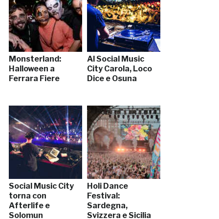
Monsterland:
Al Social Music
Halloween a
City Carola, Loco
Ferrara Fiere
Dice e Osuna
Social Music City
Holi Dance
torna con
Festival:
Afterlife e
Sardegna,
Solomun
Svizzera e Sicilia