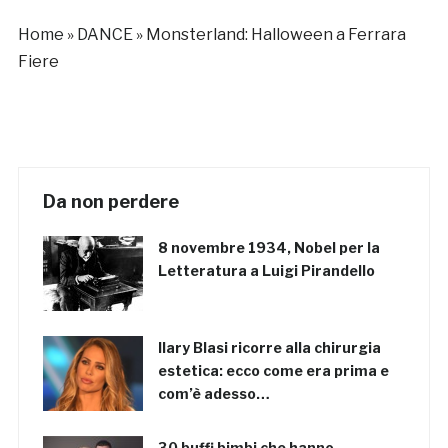
Home
»
DANCE
»
Monsterland: Halloween a Ferrara
Fiere
Da non perdere
8 novembre 1934, Nobel per la
Letteratura a Luigi Pirandello
Ilary Blasi ricorre alla chirurgia
estetica: ecco come era prima e
com’è adesso…
30 buffi bimbi che hanno