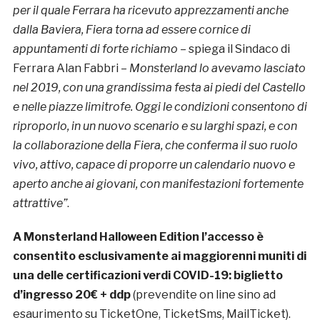
per il quale Ferrara ha ricevuto apprezzamenti anche
dalla Baviera, Fiera torna ad essere cornice di
appuntamenti di forte richiamo
– spiega il Sindaco di
Ferrara Alan Fabbri –
Monsterland lo avevamo lasciato
nel 2019, con una grandissima festa ai piedi del Castello
e nelle piazze limitrofe. Oggi le condizioni consentono di
riproporlo, in un nuovo scenario e su larghi spazi, e con
la collaborazione della Fiera, che conferma il suo ruolo
vivo, attivo, capace di proporre un calendario nuovo e
aperto anche ai giovani, con manifestazioni fortemente
attrattive”
.
A Monsterland Halloween Edition l’accesso è
consentito esclusivamente ai maggiorenni muniti di
una delle certificazioni verdi COVID-19: biglietto
d’ingresso 20€ + ddp
(prevendite on line sino ad
esaurimento su TicketOne, TicketSms, MailTicket).