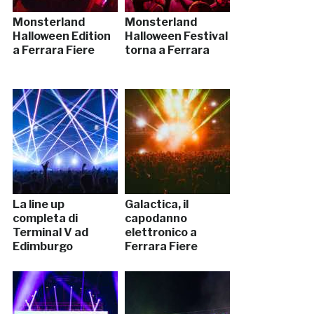
Monsterland
Monsterland
Halloween Edition
Halloween Festival
a Ferrara Fiere
torna a Ferrara
La line up
Galactica, il
completa di
capodanno
Terminal V ad
elettronico a
Edimburgo
Ferrara Fiere