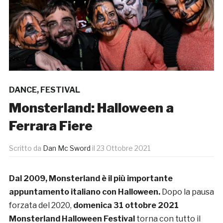
DANCE
,
FESTIVAL
Monsterland: Halloween a
Ferrara Fiere
Scritto da
Dan Mc Sword
il
23 Ottobre 2021
Dal 2009, Monsterland è il più importante
appuntamento italiano con Halloween.
Dopo la pausa
forzata del 2020,
domenica 31 ottobre 2021
Monsterland Halloween Festival
torna con tutto il