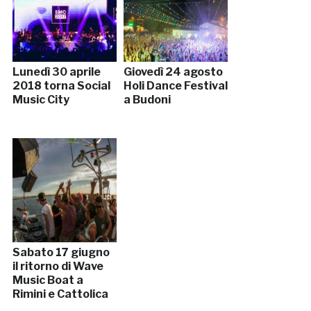
Lunedì 30 aprile
Giovedì 24 agosto
2018 torna Social
Holi Dance Festival
Music City
a Budoni
Sabato 17 giugno
il ritorno di Wave
Music Boat a
Rimini e Cattolica