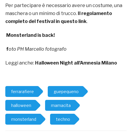
Per partecipare è necessario avere un costume, una
maschera o un minimo di trucco.
Il regolamento
completo del festival in questo link
.
Monsterland is back!
f
oto PH Marcello fotografo
Leggi anche:
Halloween Night all’Amnesia Milano
ferrarafiere
guepequeno
halloween
mamacita
monsterland
techno