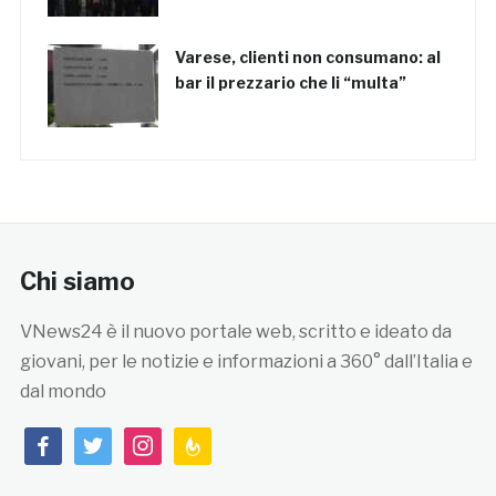
Varese, clienti non consumano: al
bar il prezzario che li “multa”
Chi siamo
VNews24 è il nuovo portale web, scritto e ideato da
giovani, per le notizie e informazioni a 360° dall’Italia e
dal mondo
facebook
twitter
instagram
feedburner