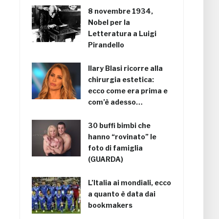
8 novembre 1934,
Nobel per la
Letteratura a Luigi
Pirandello
Ilary Blasi ricorre alla
chirurgia estetica:
ecco come era prima e
com’è adesso…
30 buffi bimbi che
hanno “rovinato” le
foto di famiglia
(GUARDA)
L’Italia ai mondiali, ecco
a quanto è data dai
bookmakers