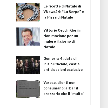
Le ricette di Natale di
VNews24: “Lu Serpe” e
la Pizza di Natale
Vittorio Cecchi Gori in
rianimazione per un
malore il giorno di
Natale
Gomorra 4: data di
inizio ufficiale, cast e
anticipazioni esclusive
Varese, clienti non
consumano: al bar il
prezzario che li “multa”