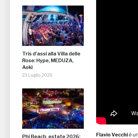
Tris d’assi alla Villa delle
Rose: Hype, MEDUZA,
Aoki
23 Luglio 2026
Flavio Vecchi
è un
Phi Beach, estate 2026: