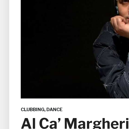
CLUBBING
,
DANCE
Al Ca’ Margheri