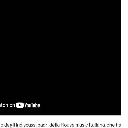
o degli indiscussi padri della House music italiana, che ha