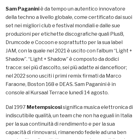
Sam Paganini
è da tempo un autentico innovatore
della techno a livello globale, come certificato dai suoi
set nei migliori club e festival mondiali e dalle sue
produzioni per etichette discografiche quali Plus8,
Drumcode e Cocoon e soprattutto per la sua label
JAM, con la quale nel 2021 è uscito con l’album “Light +
Shadow”. “Light + Shadow” è composto da dodici
tracce: sei più d’ascolto, sei più adatte ai dancefloor;
nel 2022 sono usciti i primi remix firmati da Marco
Faraone, Boston 168 e DEAS. Sam Paganini è in
console al Kursaal Terrace lunedì 14 agosto.
Dal 1997
Metempsicosi
significa musica elettronica di
indiscutibile qualità, un team che non ha eguali in Italia
per la sua continuità di rendimento e per la sua
capacità di rinnovarsi, rimanendo fedele ad una ben