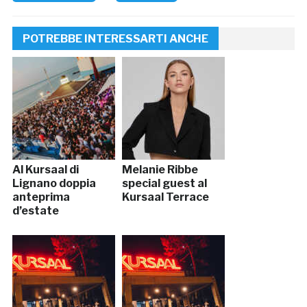
POTREBBE INTERESSARTI ANCHE
Al Kursaal di
Melanie Ribbe
Lignano doppia
special guest al
anteprima
Kursaal Terrace
d’estate