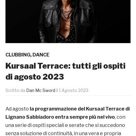
CLUBBING
,
DANCE
Kursaal Terrace: tutti gli ospiti
di agosto 2023
Scritto da
Dan Mc Sword
il
1 Agosto 2023
Ad agosto
la programmazione del Kursaal Terrace di
Lignano Sabbiadoro entra sempre più nel vivo
, con
una serie di ospiti speciali e serate che si succedono
senza soluzione di continuità, in una vera e propria