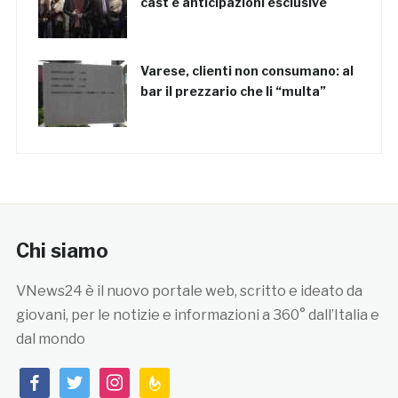
cast e anticipazioni esclusive
Varese, clienti non consumano: al
bar il prezzario che li “multa”
Chi siamo
VNews24 è il nuovo portale web, scritto e ideato da
giovani, per le notizie e informazioni a 360° dall’Italia e
dal mondo
facebook
twitter
instagram
feedburner