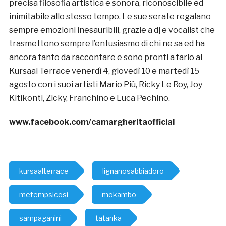
precisa filosofia artistica e sonora, riconoscibile ed
inimitabile allo stesso tempo. Le sue serate regalano
sempre emozioni inesauribili, grazie a dj e vocalist che
trasmettono sempre l’entusiasmo di chi ne sa ed ha
ancora tanto da raccontare e sono pronti a farlo al
Kursaal Terrace venerdì 4, giovedì 10 e martedì 15
agosto con i suoi artisti Mario Più, Ricky Le Roy, Joy
Kitikonti, Zicky, Franchino e Luca Pechino.
www.facebook.com/camargheritaofficial
kursaalterrace
lignanosabbiadoro
metempsicosi
mokambo
sampaganini
tatanka