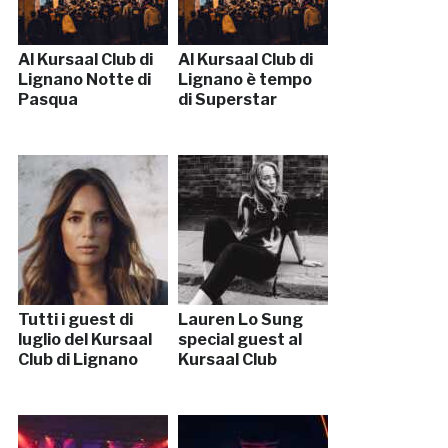
Al Kursaal Club di
Al Kursaal Club di
Lignano Notte di
Lignano è tempo
Pasqua
di Superstar
Tutti i guest di
Lauren Lo Sung
luglio del Kursaal
special guest al
Club di Lignano
Kursaal Club