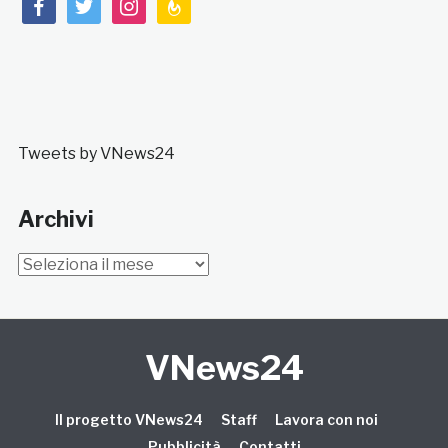
facebook
twitter
instagram
feedburner
Tweets by VNews24
Archivi
Archivi
VNews24
Il progetto VNews24
Staff
Lavora con noi
Pubblicità
Contatti