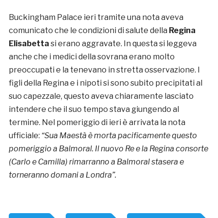
Buckingham Palace ieri tramite una nota aveva
comunicato che le condizioni di salute della
Regina
Elisabetta
si erano aggravate. In questa si leggeva
anche che i medici della sovrana erano molto
preoccupati e la tenevano in stretta osservazione. I
figli della Regina e i nipoti si sono subito precipitati al
suo capezzale, questo aveva chiaramente lasciato
intendere che il suo tempo stava giungendo al
termine. Nel pomeriggio di ieri è arrivata la nota
ufficiale:
“Sua Maestà è morta pacificamente questo
pomeriggio a Balmoral. Il nuovo Re e la Regina consorte
(Carlo e Camilla) rimarranno a Balmoral stasera e
torneranno domani a Londra”.