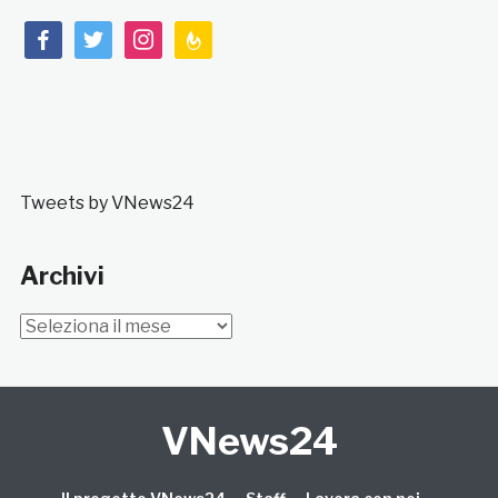
facebook
twitter
instagram
feedburner
Tweets by VNews24
Archivi
Archivi
VNews24