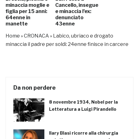
minaccia moglie e
Cancello, insegue
figlia per 15 anni:
e minaccia l’ex:
64enne in
denunciato
manette
43enne
Home
»
CRONACA
»
Labico, ubriaco e drogato
minaccia il padre per soldi: 24enne finisce in carcere
Da non perdere
8 novembre 1934, Nobel per la
Letteratura a Luigi Pirandello
Ilary Blasi ricorre alla chirurgia