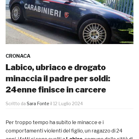
CRONACA
Labico, ubriaco e drogato
minaccia il padre per soldi:
24enne finisce in carcere
Scritto da
Sara Fonte
il
12 Luglio 2024
Per troppo tempo ha subito le minacce e i
comportamenti violenti del figlio, un ragazzo di 24