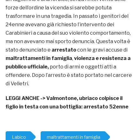
forze dell’ordine la vicenda si sarebbe potuta
trasformare in una tragedia. In passato i genitori del
24enne avevano già richiesto l’intervento dei
Carabinieri a causa del suo violento comportamento,
ma non avevano mai sporto denuncia. Questa volta è
stato denunciato e
arrestato
con le gravi accuse di
maltrattamenti in famiglia
,
violenza e resistenza a
pubblico ufficiale,
porto di armi e oggetti atti a
offendere. Dopo l’arresto è stato portato nel carcere
di Velletri.
LEGGI ANCHE ->
Valmontone, ubriaco colpisce il
figlio in testa con una bottiglia: arrestato 52enne
Labico
maltrattamenti in famiglia