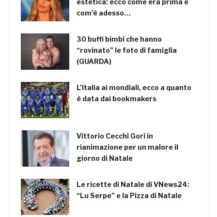
estetica: ecco come era prima e
com’è adesso…
30 buffi bimbi che hanno
“rovinato” le foto di famiglia
(GUARDA)
L’Italia ai mondiali, ecco a quanto
è data dai bookmakers
Vittorio Cecchi Gori in
rianimazione per un malore il
giorno di Natale
Le ricette di Natale di VNews24:
“Lu Serpe” e la Pizza di Natale