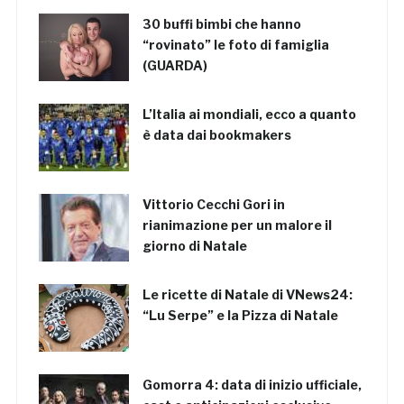
30 buffi bimbi che hanno
“rovinato” le foto di famiglia
(GUARDA)
L’Italia ai mondiali, ecco a quanto
è data dai bookmakers
Vittorio Cecchi Gori in
rianimazione per un malore il
giorno di Natale
Le ricette di Natale di VNews24:
“Lu Serpe” e la Pizza di Natale
Gomorra 4: data di inizio ufficiale,