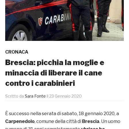
CRONACA
Brescia: picchia la moglie e
minaccia di liberare il cane
contro i carabinieri
Scritto da
Sara Fonte
il
23 Gennaio 2020
È successo nella serata di sabato, 18 gennaio 2020, a
Carpenedolo
, comune della città di
Brescia
. Un uomo