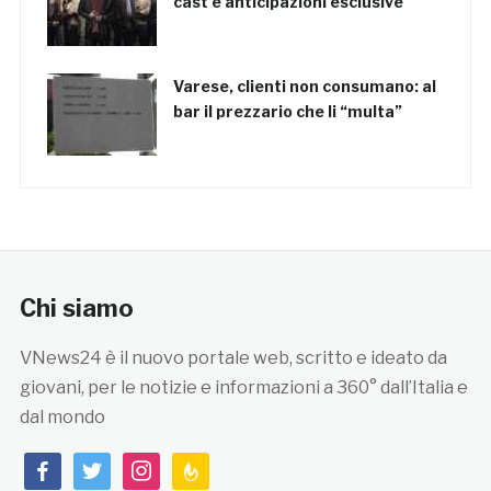
cast e anticipazioni esclusive
Varese, clienti non consumano: al
bar il prezzario che li “multa”
Chi siamo
VNews24 è il nuovo portale web, scritto e ideato da
giovani, per le notizie e informazioni a 360° dall’Italia e
dal mondo
facebook
twitter
instagram
feedburner