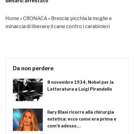
denaro: arrestato
Home
»
CRONACA
»
Brescia: picchia la moglie e
minaccia di liberare il cane contro i carabinieri
Da non perdere
8 novembre 1934, Nobel per la
Letteratura a Luigi Pirandello
Ilary Blasi ricorre alla chirurgia
estetica: ecco come era prima e
com’è adesso…