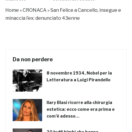
52enne
Home
»
CRONACA
»
San Felice a Cancello, insegue e
minaccia l’ex: denunciato 43enne
Da non perdere
8 novembre 1934, Nobel per la
Letteratura a Luigi Pirandello
Ilary Blasi ricorre alla chirurgia
estetica: ecco come era prima e
com’è adesso…
30 buffi bimbi che hanno