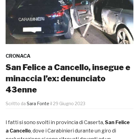
CRONACA
San Felice a Cancello, insegue e
minaccia l’ex: denunciato
43enne
Scritto da
Sara Fonte
il
29 Giugno 2023
I fatti si sono svolti in provincia di Caserta,
San Felice
a Cancello
, dove i Carabinieri durante un giro di