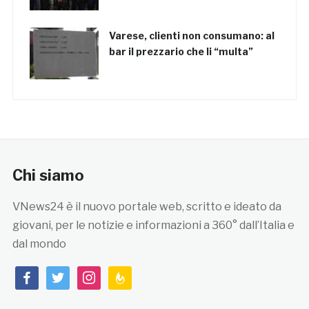
Varese, clienti non consumano: al
bar il prezzario che li “multa”
Chi siamo
VNews24 è il nuovo portale web, scritto e ideato da
giovani, per le notizie e informazioni a 360° dall’Italia e
dal mondo
facebook
twitter
instagram
feedburner