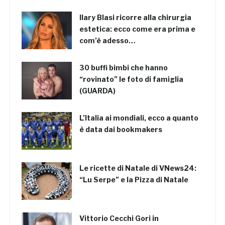
Ilary Blasi ricorre alla chirurgia
estetica: ecco come era prima e
com’è adesso…
30 buffi bimbi che hanno
“rovinato” le foto di famiglia
(GUARDA)
L’Italia ai mondiali, ecco a quanto
è data dai bookmakers
Le ricette di Natale di VNews24:
“Lu Serpe” e la Pizza di Natale
Vittorio Cecchi Gori in