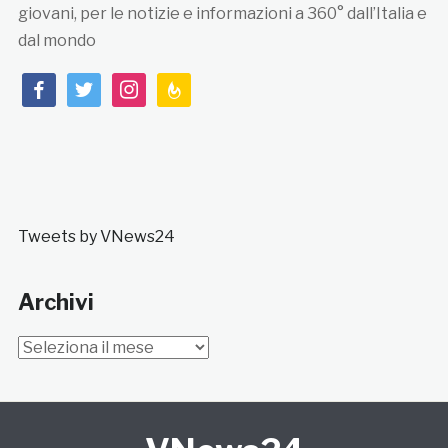
giovani, per le notizie e informazioni a 360° dall’Italia e
dal mondo
facebook
twitter
instagram
feedburner
Tweets by VNews24
Archivi
Archivi