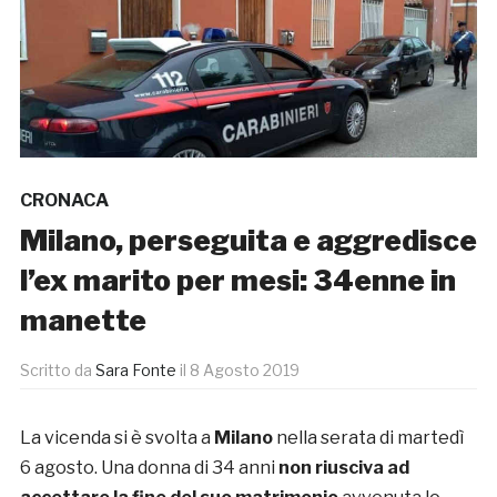
CRONACA
Milano, perseguita e aggredisce
l’ex marito per mesi: 34enne in
manette
Scritto da
Sara Fonte
il
8 Agosto 2019
La vicenda si è svolta a
Milano
nella serata di martedì
6 agosto. Una donna di 34 anni
non riusciva ad