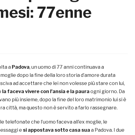
 mesi: 77enne
olta a
Padova
, un uomo di 77 anni continuava a
 moglie dopo la fine della loro storia d’amore durata
usciva ad accettare che lei non volesse più stare con lui,
o
la faceva vivere con l’ansia e la paura
ogni giorno. Da
vano più insieme, dopo la fine del loro matrimonio lui si è
ltra città, ma questo non è servito a farlo rassegnare.
e telefonate che l’uomo faceva all’ex moglie, le
essaggi e
si appostava sotto casa sua
a Padova. I due