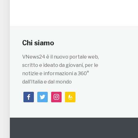
Chi siamo
VNews24 è il nuovo portale web,
scritto e ideato da giovani, per le
notizie e informazioni a 360°
dall’Italia e dal mondo
facebook
twitter
instagram
feedburner