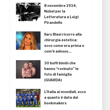
8 novembre 1934,
Nobel per la
Letteratura a Luigi
Pirandello
Ilary Blasi ricorre alla
chirurgia estetica:
ecco come era prima e
com’è adesso…
30 buffi bimbi che
hanno “rovinato” le
foto di famiglia
(GUARDA)
L’Italia ai mondiali, ecco
a quanto è data dai
bookmakers