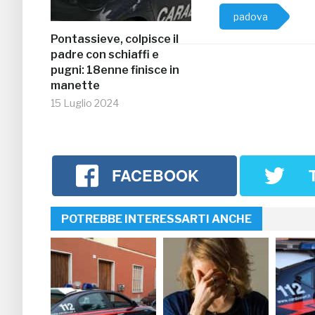
padova
Pontassieve, colpisce il
padre con schiaffi e
pugni: 18enne finisce in
manette
15 Luglio 2024
FACEBOOK
POTREBBE INTERESSARTI ANCHE