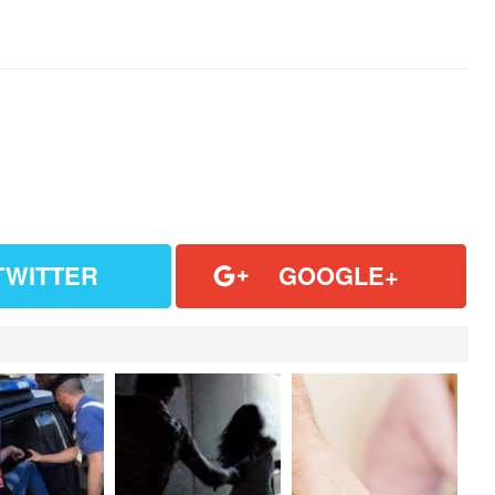
TWITTER
GOOGLE+