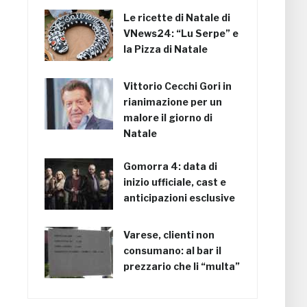
Le ricette di Natale di
VNews24: “Lu Serpe” e
la Pizza di Natale
Vittorio Cecchi Gori in
rianimazione per un
malore il giorno di
Natale
Gomorra 4: data di
inizio ufficiale, cast e
anticipazioni esclusive
Varese, clienti non
consumano: al bar il
prezzario che li “multa”