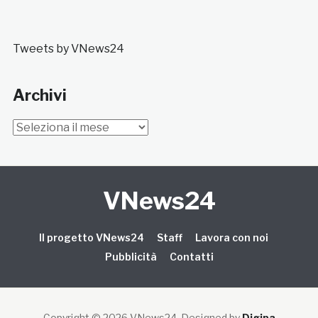
Tweets by VNews24
Archivi
Archivi
VNews24
Il progetto VNews24
Staff
Lavora con noi
Pubblicità
Contatti
Copyright © 2026 VNews24
. Designed by
Digipa