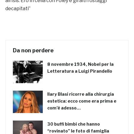
all’Isis. Ero in cella con Foley e gli altri ostaggi
decapitati”
Da non perdere
8 novembre 1934, Nobel per la
Letteratura a Luigi Pirandello
Ilary Blasi ricorre alla chirurgia
estetica: ecco come era prima e
com’è adesso…
30 buffi bimbi che hanno
“rovinato” le foto di famiglia