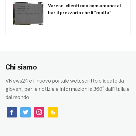
Varese, clienti non consumano: al
bar il prezzario che li “multa”
Chi siamo
VNews24 è il nuovo portale web, scritto e ideato da
giovani, per le notizie e informazioni a 360° dall’Italia e
dal mondo
facebook
twitter
instagram
feedburner