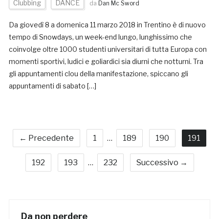
Clubbing
DANCE
da
Dan Mc Sword
Da giovedì 8 a domenica 11 marzo 2018 in Trentino è di nuovo
tempo di Snowdays, un week-end lungo, lunghissimo che
coinvolge oltre 1000 studenti universitari di tutta Europa con
momenti sportivi, ludici e goliardici sia diurni che notturni. Tra
gli appuntamenti clou della manifestazione, spiccano gli
appuntamenti di sabato […]
← Precedente
1
…
189
190
191
192
193
…
232
Successivo →
Da non perdere