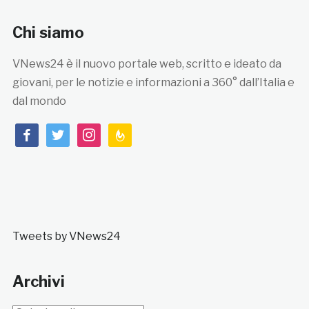
Chi siamo
VNews24 è il nuovo portale web, scritto e ideato da
giovani, per le notizie e informazioni a 360° dall’Italia e
dal mondo
facebook
twitter
instagram
feedburner
Tweets by VNews24
Archivi