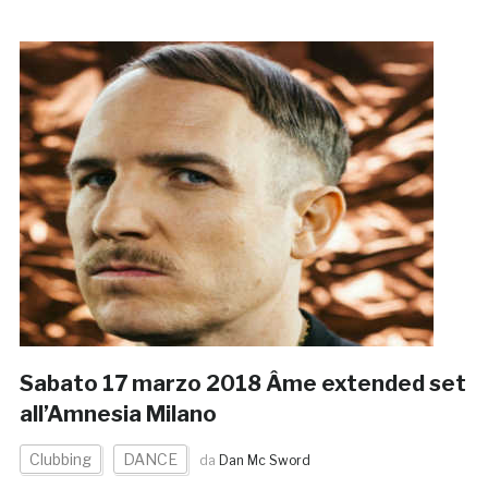
Sabato 17 marzo 2018 Âme extended set
all’Amnesia Milano
Clubbing
DANCE
da
Dan Mc Sword