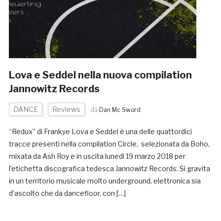
Lova e Seddel nella nuova compilation
Jannowitz Records
DANCE
Reviews
da
Dan Mc Sword
“Redux” di Frankye Lova e Seddel è una delle quattordici
tracce presenti nella compilation Circle, selezionata da Boho,
mixata da Ash Roy e in uscita lunedì 19 marzo 2018 per
l’etichetta discografica tedesca Jannowitz Records. Si gravita
in un territorio musicale molto underground, elettronica sia
d’ascolto che da dancefloor, con […]