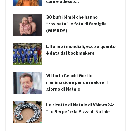
com’è adesso…
30 buffi bimbi che hanno
“rovinato” le foto di famiglia
(GUARDA)
L’Italia ai mondiali, ecco a quanto
è data dai bookmakers
Vittorio Cecchi Gori in
rianimazione per un malore il
giorno di Natale
Le ricette di Natale di VNews24:
“Lu Serpe” e la Pizza di Natale