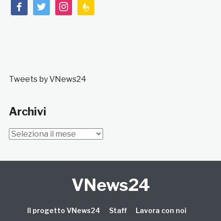
facebook
twitter
instagram
feedburner
Tweets by VNews24
Archivi
Archivi
VNews24
Il progetto VNews24
Staff
Lavora con noi