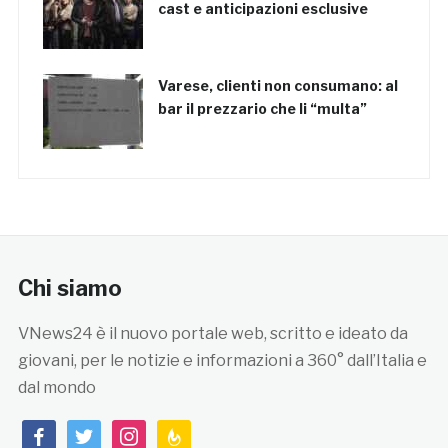
cast e anticipazioni esclusive
Varese, clienti non consumano: al
bar il prezzario che li “multa”
Chi siamo
VNews24 è il nuovo portale web, scritto e ideato da
giovani, per le notizie e informazioni a 360° dall’Italia e
dal mondo
facebook
twitter
instagram
feedburner