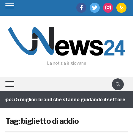
facebook
twitter
instagram
feedburn
La notizia è giovane
ppo: i 5 migliori brand che stanno guidando il settore
Tag:
biglietto di addio