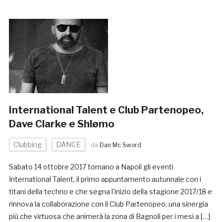
International Talent e Club Partenopeo,
Dave Clarke e Shlømo
Clubbing
DANCE
da
Dan Mc Sword
Sabato 14 ottobre 2017 tornano a Napoli gli eventi
International Talent, il primo appuntamento autunnale con i
titani della techno e che segna l’inizio della stagione 2017/18 e
rinnova la collaborazione con il Club Partenopeo, una sinergia
più che virtuosa che animerà la zona di Bagnoli per i mesi a […]