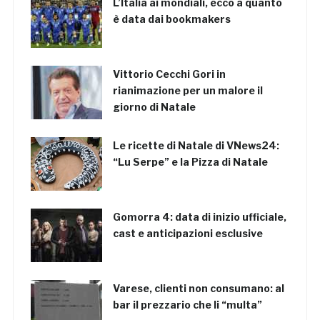
L’Italia ai mondiali, ecco a quanto
è data dai bookmakers
Vittorio Cecchi Gori in
rianimazione per un malore il
giorno di Natale
Le ricette di Natale di VNews24:
“Lu Serpe” e la Pizza di Natale
Gomorra 4: data di inizio ufficiale,
cast e anticipazioni esclusive
Varese, clienti non consumano: al
bar il prezzario che li “multa”