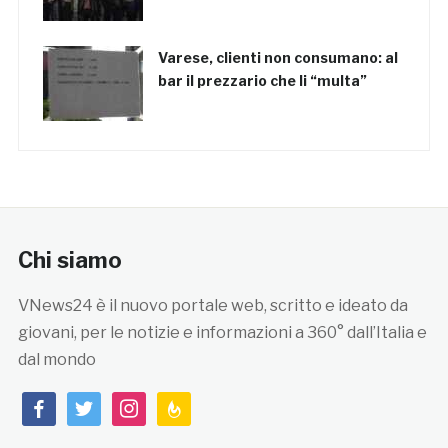
Varese, clienti non consumano: al
bar il prezzario che li “multa”
Chi siamo
VNews24 è il nuovo portale web, scritto e ideato da
giovani, per le notizie e informazioni a 360° dall’Italia e
dal mondo
facebook
twitter
instagram
feedburner