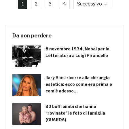
1
2
3
4
Successivo →
Da non perdere
8 novembre 1934, Nobel per la
Letteratura a Luigi Pirandello
Ilary Blasi ricorre alla chirurgia
estetica: ecco come era prima e
com’è adesso…
30 buffi bimbi che hanno
“rovinato” le foto di famiglia
(GUARDA)