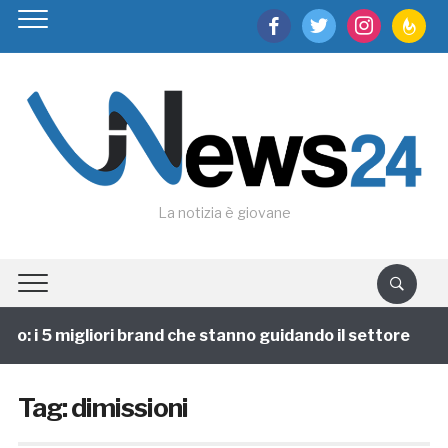
facebook
twitter
instagram
feedburn
La notizia è giovane
: i 5 migliori brand che stanno guidando il settore
Tag:
dimissioni