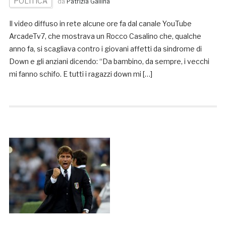
POLITICA
da
Patrizia Gallina
Il video diffuso in rete alcune ore fa dal canale YouTube
ArcadeTv7, che mostrava un Rocco Casalino che, qualche
anno fa, si scagliava contro i giovani affetti da sindrome di
Down e gli anziani dicendo: “Da bambino, da sempre, i vecchi
mi fanno schifo. E tutti i ragazzi down mi […]