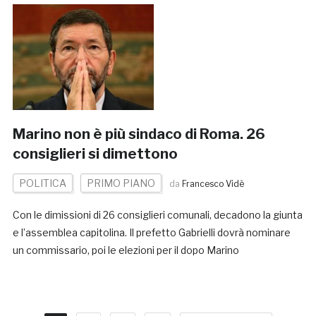
Marino non è più sindaco di Roma. 26
consiglieri si dimettono
POLITICA
PRIMO PIANO
da
Francesco Vidè
Con le dimissioni di 26 consiglieri comunali, decadono la giunta
e l’assemblea capitolina. Il prefetto Gabrielli dovrà nominare
un commissario, poi le elezioni per il dopo Marino