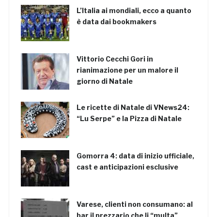
L’Italia ai mondiali, ecco a quanto
è data dai bookmakers
Vittorio Cecchi Gori in
rianimazione per un malore il
giorno di Natale
Le ricette di Natale di VNews24:
“Lu Serpe” e la Pizza di Natale
Gomorra 4: data di inizio ufficiale,
cast e anticipazioni esclusive
Varese, clienti non consumano: al
bar il prezzario che li “multa”