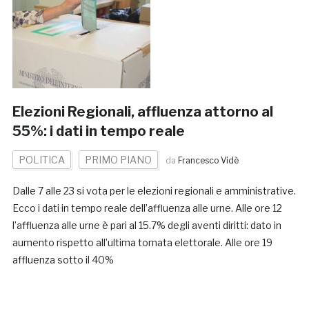
Elezioni Regionali, affluenza attorno al
55%: i dati in tempo reale
POLITICA
PRIMO PIANO
da
Francesco Vidè
Dalle 7 alle 23 si vota per le elezioni regionali e amministrative.
Ecco i dati in tempo reale dell’affluenza alle urne. Alle ore 12
l’affluenza alle urne è pari al 15.7% degli aventi diritti: dato in
aumento rispetto all’ultima tornata elettorale. Alle ore 19
affluenza sotto il 40%