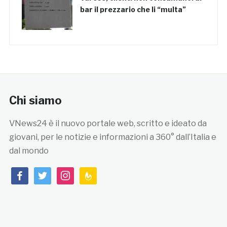
bar il prezzario che li “multa”
Chi siamo
VNews24 è il nuovo portale web, scritto e ideato da
giovani, per le notizie e informazioni a 360° dall’Italia e
dal mondo
facebook
twitter
instagram
feedburner