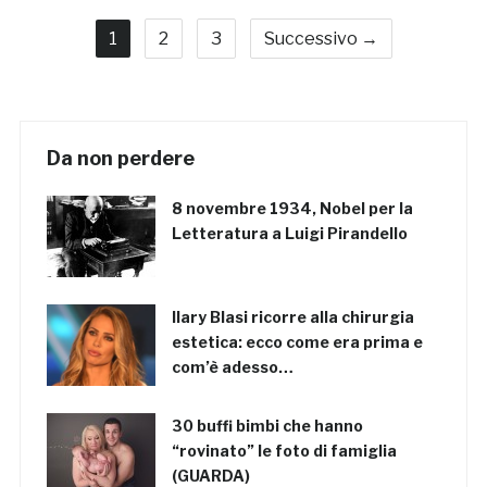
1
2
3
Successivo →
Da non perdere
8 novembre 1934, Nobel per la
Letteratura a Luigi Pirandello
Ilary Blasi ricorre alla chirurgia
estetica: ecco come era prima e
com’è adesso…
30 buffi bimbi che hanno
“rovinato” le foto di famiglia
(GUARDA)