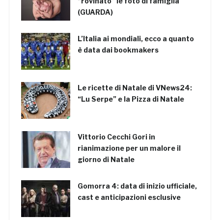
“rovinato” le foto di famiglia
(GUARDA)
L’Italia ai mondiali, ecco a quanto
è data dai bookmakers
Le ricette di Natale di VNews24:
“Lu Serpe” e la Pizza di Natale
Vittorio Cecchi Gori in
rianimazione per un malore il
giorno di Natale
Gomorra 4: data di inizio ufficiale,
cast e anticipazioni esclusive