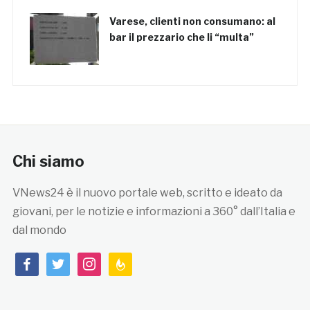
Varese, clienti non consumano: al
bar il prezzario che li “multa”
Chi siamo
VNews24 è il nuovo portale web, scritto e ideato da
giovani, per le notizie e informazioni a 360° dall’Italia e
dal mondo
facebook
twitter
instagram
feedburner