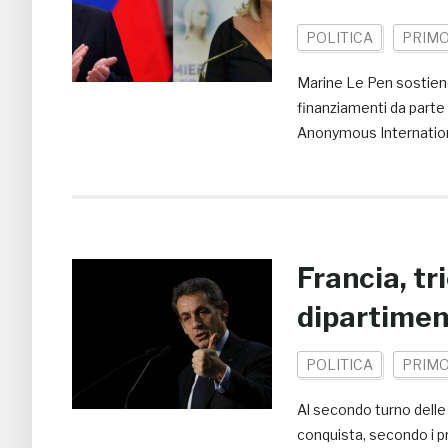
POLITICA
PRIMO
Marine Le Pen sostiene
finanziamenti da parte 
Anonymous Internationa
Francia, t
dipartimen
POLITICA
PRIMO
Al secondo turno delle 
conquista, secondo i pri