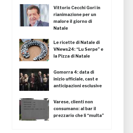
Vittorio Cecchi Gori in
rianimazione per un
malore il giorno di
Natale
Le ricette di Natale di
VNews24: “Lu Serpe” e
la Pizza di Natale
Gomorra 4: data di
inizio ufficiale, cast e
anticipazioni esclusive
Varese, clienti non
consumano: al bar il
prezzario che li “multa”