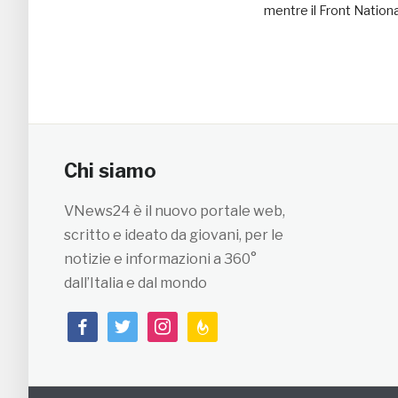
mentre il Front Nation
Chi siamo
VNews24 è il nuovo portale web,
scritto e ideato da giovani, per le
notizie e informazioni a 360°
dall’Italia e dal mondo
facebook
twitter
instagram
feedburner