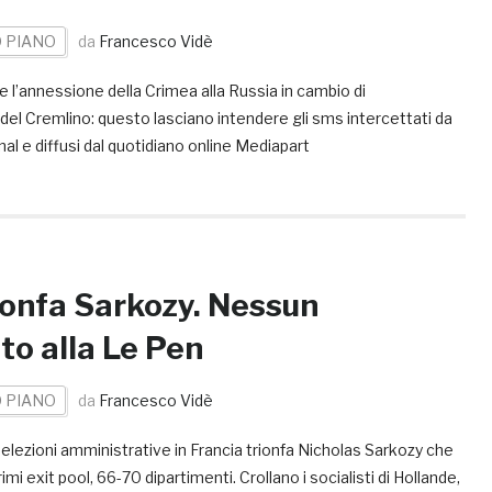
 PIANO
da
Francesco Vidè
 l’annessione della Crimea alla Russia in cambio di
del Cremlino: questo lasciano intendere gli sms intercettati da
l e diffusi dal quotidiano online Mediapart
rionfa Sarkozy. Nessun
to alla Le Pen
 PIANO
da
Francesco Vidè
elezioni amministrative in Francia trionfa Nicholas Sarkozy che
mi exit pool, 66-70 dipartimenti. Crollano i socialisti di Hollande,