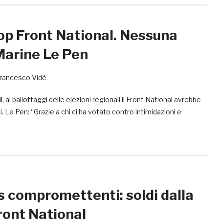
top Front National. Nessuna
Marine Le Pen
rancesco Vidè
l, ai ballottaggi delle elezioni regionali il Front National avrebbe
i. Le Pen: “Grazie a chi ci ha votato contro intimidazioni e
s compromettenti: soldi dalla
ront National