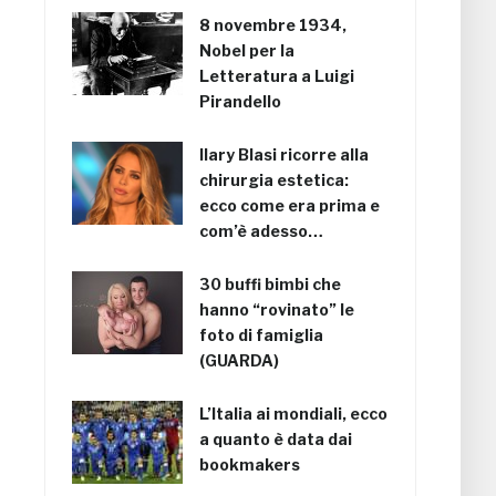
8 novembre 1934,
Nobel per la
Letteratura a Luigi
Pirandello
Ilary Blasi ricorre alla
chirurgia estetica:
ecco come era prima e
com’è adesso…
30 buffi bimbi che
hanno “rovinato” le
foto di famiglia
(GUARDA)
L’Italia ai mondiali, ecco
a quanto è data dai
bookmakers