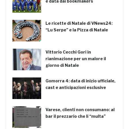
è data dai bookmakers
Le ricette di Natale di VNews24:
“Lu Serpe” e la Pizza di Natale
Vittorio Cecchi Gori in
rianimazione per un malore il
giorno di Natale
Gomorra 4: data di inizio ufficiale,
cast e anticipazioni esclusive
Varese, clienti non consumano: al
bar il prezzario che li “multa”