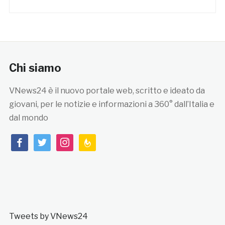
Chi siamo
VNews24 è il nuovo portale web, scritto e ideato da
giovani, per le notizie e informazioni a 360° dall’Italia e
dal mondo
facebook
twitter
instagram
feedburner
Tweets by VNews24