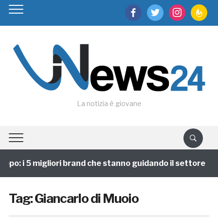
facebook
twitter
instagram
feedburn
La notizia è giovane
ppo: i 5 migliori brand che stanno guidando il settore
Tag:
Giancarlo di Muoio