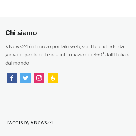
Chi siamo
VNews24 è il nuovo portale web, scritto e ideato da
giovani, per le notizie e informazioni a 360° dall’Italia e
dal mondo
facebook
twitter
instagram
feedburner
Tweets by VNews24