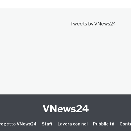
Tweets by VNews24
VNews24
 progetto VNews24
Staff
Lavora con noi
Pubblicità
Conta