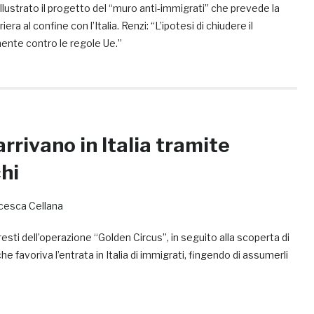
 illustrato il progetto del “muro anti-immigrati” che prevede la
iera al confine con l’Italia. Renzi: “L’ipotesi di chiudere il
ente contro le regole Ue.”
rrivano in Italia tramite
hi
cesca Cellana
esti dell’operazione “Golden Circus”, in seguito alla scoperta di
e favoriva l’entrata in Italia di immigrati, fingendo di assumerli