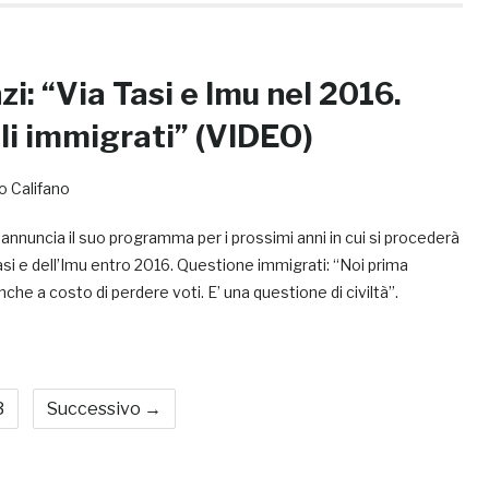
zi: “Via Tasi e Imu nel 2016.
li immigrati” (VIDEO)
 Califano
annuncia il suo programma per i prossimi anni in cui si procederà
Tasi e dell’Imu entro 2016. Questione immigrati: “Noi prima
he a costo di perdere voti. E’ una questione di civiltà”.
3
Successivo →