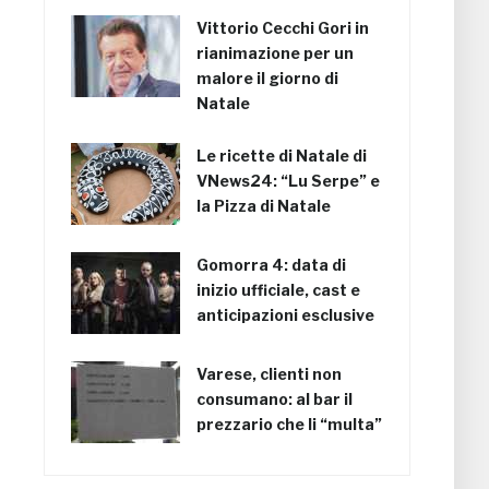
Vittorio Cecchi Gori in
rianimazione per un
malore il giorno di
Natale
Le ricette di Natale di
VNews24: “Lu Serpe” e
la Pizza di Natale
Gomorra 4: data di
inizio ufficiale, cast e
anticipazioni esclusive
Varese, clienti non
consumano: al bar il
prezzario che li “multa”