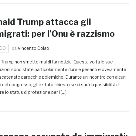
ald Trump attacca gli
igrati: per l’Onu è razzismo
DO
da
Vincenzo Colao
Trump non smette mai di far notizia. Questa volta le sue
razioni sono state particolarmente dure e pesanti e ovviamente
scatenato parecchie polemiche. Durante un incontro con alcuni
del congresso, gli è stato chiesto se ci sarà la possibilità di
re lo status di protezione per i […]