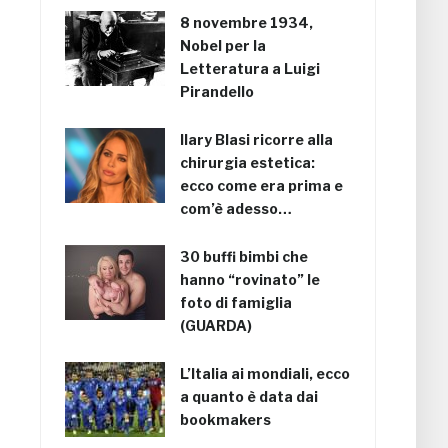
8 novembre 1934,
Nobel per la
Letteratura a Luigi
Pirandello
Ilary Blasi ricorre alla
chirurgia estetica:
ecco come era prima e
com’è adesso…
30 buffi bimbi che
hanno “rovinato” le
foto di famiglia
(GUARDA)
L’Italia ai mondiali, ecco
a quanto è data dai
bookmakers