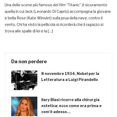
Una delle scene più famose del film “Titanic” è sicuramente
quella in cui Jack (Leonardo Di Caprio) accompagna la giovane
e bella Rose (Kate Winslet) sulla prua della nave, contro il
vento. Chi ha visto la pellicola si ricorderà che il ragazzo si
trova alle spalle di lei e la […]
Da non perdere
8 novembre 1934, Nobel per la
Letteratura a Luigi Pirandello
Ilary Blasi ricorre alla chirurgia
estetica: ecco come era prima e
com’è adesso…