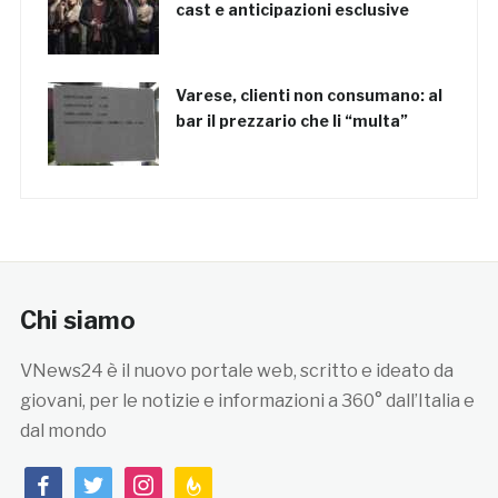
cast e anticipazioni esclusive
Varese, clienti non consumano: al
bar il prezzario che li “multa”
Chi siamo
VNews24 è il nuovo portale web, scritto e ideato da
giovani, per le notizie e informazioni a 360° dall’Italia e
dal mondo
facebook
twitter
instagram
feedburner