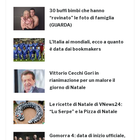
30 buffi bimbi che hanno
“rovinato” le foto di famiglia
(GUARDA)
L’Italia ai mondiali, ecco a quanto
è data dai bookmakers
Vittorio Cecchi Gori in
rianimazione per un malore il
giorno di Natale
Le ricette di Natale di VNews24:
“Lu Serpe” e la Pizza di Natale
Gomorra 4: data di inizio ufficiale,