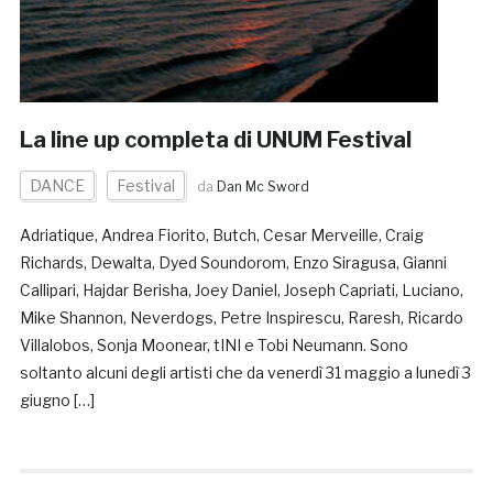
La line up completa di UNUM Festival
DANCE
Festival
da
Dan Mc Sword
Adriatique, Andrea Fiorito, Butch, Cesar Merveille, Craig
Richards, Dewalta, Dyed Soundorom, Enzo Siragusa, Gianni
Callipari, Hajdar Berisha, Joey Daniel, Joseph Capriati, Luciano,
Mike Shannon, Neverdogs, Petre Inspirescu, Raresh, Ricardo
Villalobos, Sonja Moonear, tINI e Tobi Neumann. Sono
soltanto alcuni degli artisti che da venerdì 31 maggio a lunedì 3
giugno […]