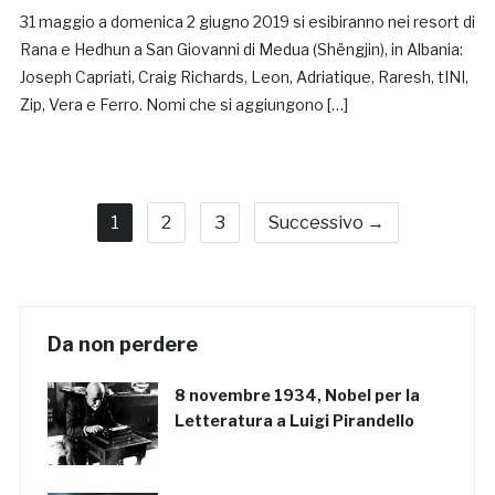
31 maggio a domenica 2 giugno 2019 si esibiranno nei resort di
Rana e Hedhun a San Giovanni di Medua (Shëngjin), in Albania:
Joseph Capriati, Craig Richards, Leon, Adriatique, Raresh, tINI,
Zip, Vera e Ferro. Nomi che si aggiungono […]
1
2
3
Successivo →
Da non perdere
8 novembre 1934, Nobel per la
Letteratura a Luigi Pirandello