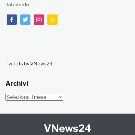
dal mondo
facebook
twitter
instagram
feedburner
Tweets by VNews24
Archivi
Archivi
VNews24