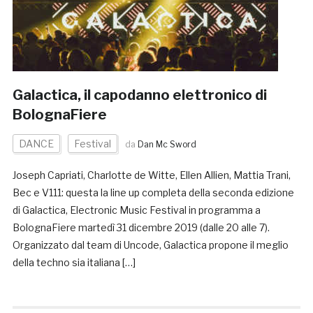
Galactica, il capodanno elettronico di
BolognaFiere
DANCE
Festival
da
Dan Mc Sword
Joseph Capriati, Charlotte de Witte, Ellen Allien, Mattia Trani,
Bec e V111: questa la line up completa della seconda edizione
di Galactica, Electronic Music Festival in programma a
BolognaFiere martedì 31 dicembre 2019 (dalle 20 alle 7).
Organizzato dal team di Uncode, Galactica propone il meglio
della techno sia italiana […]