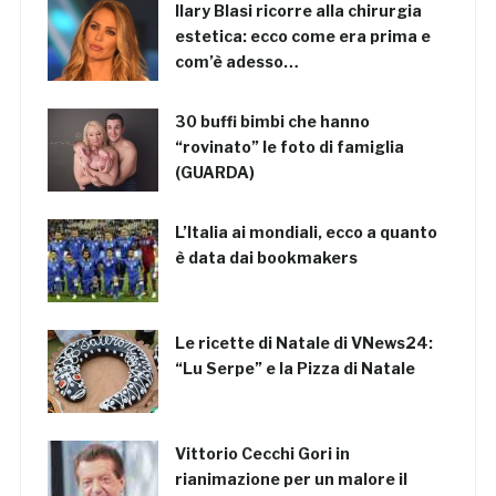
Ilary Blasi ricorre alla chirurgia
estetica: ecco come era prima e
com’è adesso…
30 buffi bimbi che hanno
“rovinato” le foto di famiglia
(GUARDA)
L’Italia ai mondiali, ecco a quanto
è data dai bookmakers
Le ricette di Natale di VNews24:
“Lu Serpe” e la Pizza di Natale
Vittorio Cecchi Gori in
rianimazione per un malore il