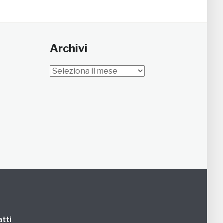
Archivi
Archivi
tti