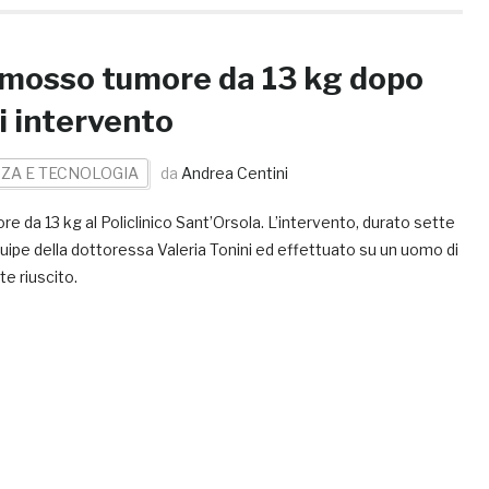
imosso tumore da 13 kg dopo
i intervento
NZA E TECNOLOGIA
da
Andrea Centini
 da 13 kg al Policlinico Sant’Orsola. L’intervento, durato sette
uipe della dottoressa Valeria Tonini ed effettuato su un uomo di
e riuscito.