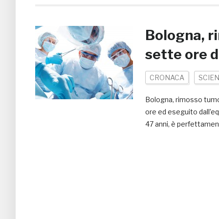
Bologna, r
sette ore d
CRONACA
SCIE
Bologna, rimosso tumore
ore ed eseguito dall’eq
47 anni, è perfettament