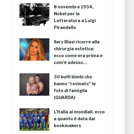
8 novembre 1934,
Nobel per la
Letteratura a Luigi
Pirandello
Ilary Blasi ricorre alla
chirurgia estetica:
ecco come era prima e
com’è adesso…
30 buffi bimbi che
hanno “rovinato” le
foto di famiglia
(GUARDA)
L’Italia ai mondiali, ecco
a quanto è data dai
bookmakers