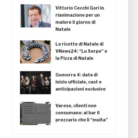
Vittorio Cecchi Gori in
rianimazione per un
malore il giorno di
Natale
Le ricette di Natale di
VNews24: “Lu Serpe” e
la Pizza di Natale
Gomorra 4: data di
inizio ufficiale, cast e
anticipazioni esclusive
Varese, clienti non
consumano: al bar il
prezzario che li “multa”