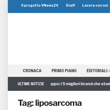
Il progetto VNews24
Staff
Lavora con noi
CRONACA
PRIMO PIANO
EDITORIALI
ULTIME NOTIZIE
Viaggi di Gruppo: i 5 migliori brand che stann
Tag:
liposarcoma