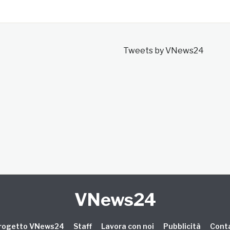
Tweets by VNews24
VNews24
 progetto VNews24
Staff
Lavora con noi
Pubblicità
Conta