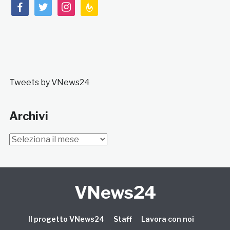
facebook
twitter
instagram
feedburner
Tweets by VNews24
Archivi
Archivi
VNews24
Il progetto VNews24
Staff
Lavora con noi