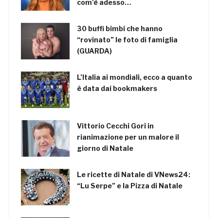
com’è adesso…
30 buffi bimbi che hanno
“rovinato” le foto di famiglia
(GUARDA)
L’Italia ai mondiali, ecco a quanto
è data dai bookmakers
Vittorio Cecchi Gori in
rianimazione per un malore il
giorno di Natale
Le ricette di Natale di VNews24:
“Lu Serpe” e la Pizza di Natale