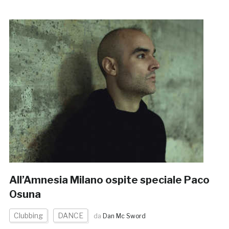
All’Amnesia Milano ospite speciale Paco
Osuna
Clubbing
DANCE
da
Dan Mc Sword