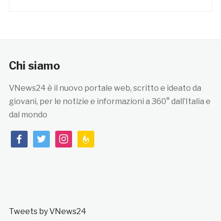
Chi siamo
VNews24 è il nuovo portale web, scritto e ideato da
giovani, per le notizie e informazioni a 360° dall’Italia e
dal mondo
facebook
twitter
instagram
feedburner
Tweets by VNews24