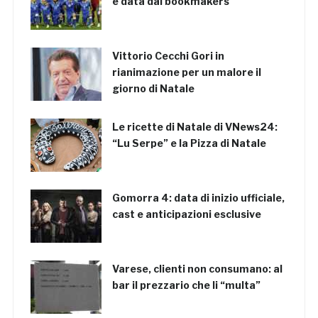
è data dai bookmakers
Vittorio Cecchi Gori in
rianimazione per un malore il
giorno di Natale
Le ricette di Natale di VNews24:
“Lu Serpe” e la Pizza di Natale
Gomorra 4: data di inizio ufficiale,
cast e anticipazioni esclusive
Varese, clienti non consumano: al
bar il prezzario che li “multa”