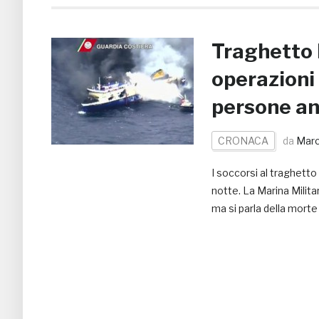
Traghetto 
operazioni 
persone an
CRONACA
da
Marc
I soccorsi al traghetto
notte. La Marina Milit
ma si parla della mort