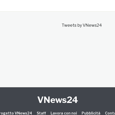
Tweets by VNews24
VNews24
 progetto VNews24
Staff
Lavora con noi
Pubblicità
Conta