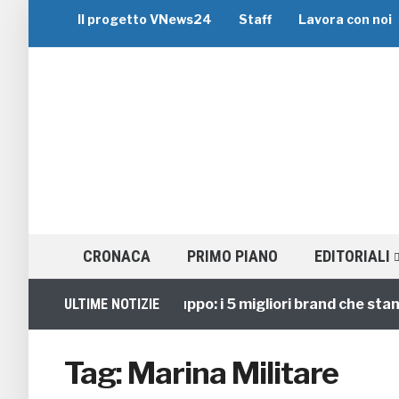
Il progetto VNews24
Staff
Lavora con noi
CRONACA
PRIMO PIANO
EDITORIALI
ULTIME NOTIZIE
Viaggi di Gruppo: i 5 migliori brand che stann
Tag:
Marina Militare