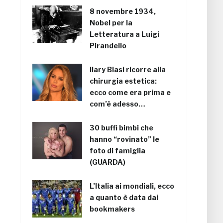
8 novembre 1934,
Nobel per la
Letteratura a Luigi
Pirandello
Ilary Blasi ricorre alla
chirurgia estetica:
ecco come era prima e
com’è adesso…
30 buffi bimbi che
hanno “rovinato” le
foto di famiglia
(GUARDA)
L’Italia ai mondiali, ecco
a quanto è data dai
bookmakers