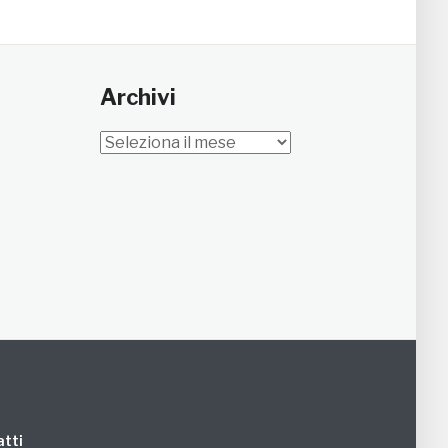
Archivi
Archivi
tti