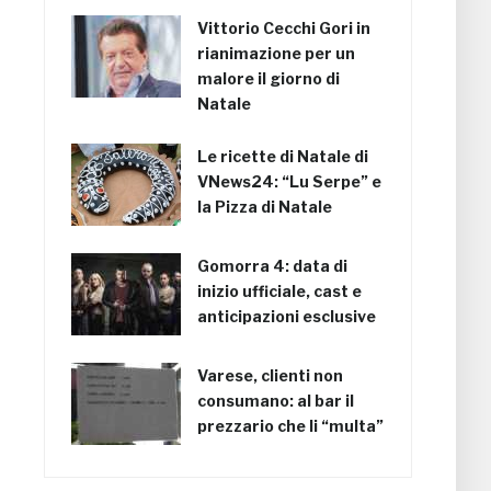
Vittorio Cecchi Gori in
rianimazione per un
malore il giorno di
Natale
Le ricette di Natale di
VNews24: “Lu Serpe” e
la Pizza di Natale
Gomorra 4: data di
inizio ufficiale, cast e
anticipazioni esclusive
Varese, clienti non
consumano: al bar il
prezzario che li “multa”