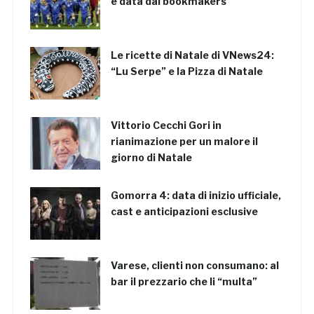
è data dai bookmakers
Le ricette di Natale di VNews24:
“Lu Serpe” e la Pizza di Natale
Vittorio Cecchi Gori in
rianimazione per un malore il
giorno di Natale
Gomorra 4: data di inizio ufficiale,
cast e anticipazioni esclusive
Varese, clienti non consumano: al
bar il prezzario che li “multa”