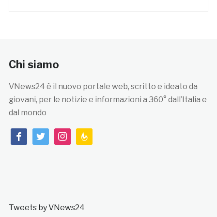
Chi siamo
VNews24 è il nuovo portale web, scritto e ideato da
giovani, per le notizie e informazioni a 360° dall’Italia e
dal mondo
facebook
twitter
instagram
feedburner
Tweets by VNews24