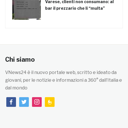
Varese, clienti non consumano: al
bar il prezzario che li “multa”
Chi siamo
VNews24 è il nuovo portale web, scritto e ideato da
giovani, per le notizie e informazioni a 360° dall’Italia e
dal mondo
facebook
twitter
instagram
feedburner