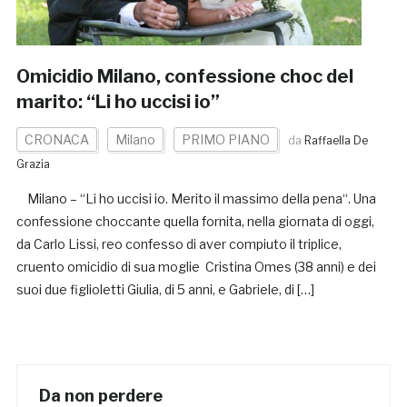
Omicidio Milano, confessione choc del
marito: “Li ho uccisi io”
CRONACA
Milano
PRIMO PIANO
da
Raffaella De
Grazia
Milano – “Li ho uccisi io. Merito il massimo della pena“. Una
confessione choccante quella fornita, nella giornata di oggi,
da Carlo Lissi, reo confesso di aver compiuto il triplice,
cruento omicidio di sua moglie Cristina Omes (38 anni) e dei
suoi due figlioletti Giulia, di 5 anni, e Gabriele, di […]
Da non perdere