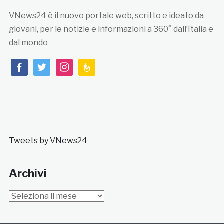
VNews24 è il nuovo portale web, scritto e ideato da
giovani, per le notizie e informazioni a 360° dall’Italia e
dal mondo
facebook
twitter
instagram
feedburner
Tweets by VNews24
Archivi
Archivi