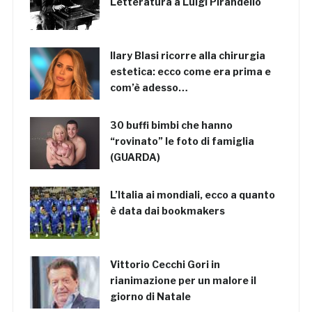
Letteratura a Luigi Pirandello
Ilary Blasi ricorre alla chirurgia
estetica: ecco come era prima e
com’è adesso…
30 buffi bimbi che hanno
“rovinato” le foto di famiglia
(GUARDA)
L’Italia ai mondiali, ecco a quanto
è data dai bookmakers
Vittorio Cecchi Gori in
rianimazione per un malore il
giorno di Natale