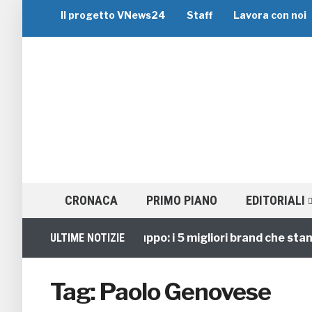
Il progetto VNews24
Staff
Lavora con noi
CRONACA
PRIMO PIANO
EDITORIALI
ULTIME NOTIZIE
Viaggi di Gruppo: i 5 migliori brand che stann
Tag:
Paolo Genovese