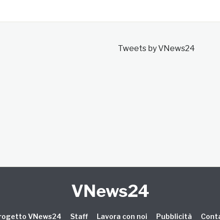
Tweets by VNews24
VNews24
 progetto VNews24
Staff
Lavora con noi
Pubblicità
Conta