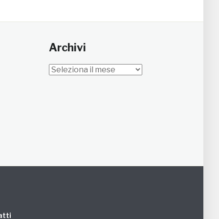
Archivi
Archivi
tti