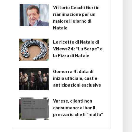
Vittorio Cecchi Gori in
rianimazione per un
malore il giorno di
Natale
Le ricette di Natale di
VNews24: “Lu Serpe” e
la Pizza di Natale
Gomorra 4: data di
inizio ufficiale, cast e
anticipazioni esclusive
Varese, clienti non
consumano: al bar il
prezzario che li “multa”