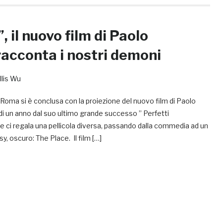
, il nuovo film di Paolo
acconta i nostri demoni
llis Wu
 Roma si è conclusa con la proiezione del nuovo film di Paolo
i un anno dal suo ultimo grande successo ” Perfetti
 ci regala una pellicola diversa, passando dalla commedia ad un
y, oscuro: The Place. Il film […]