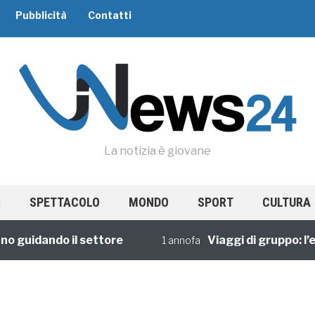
Pubblicità
Contatti
La notizia è giovane
SPETTACOLO
MONDO
SPORT
CULTURA
o guidando il settore
Viaggi di gruppo: l’e
1 annofa