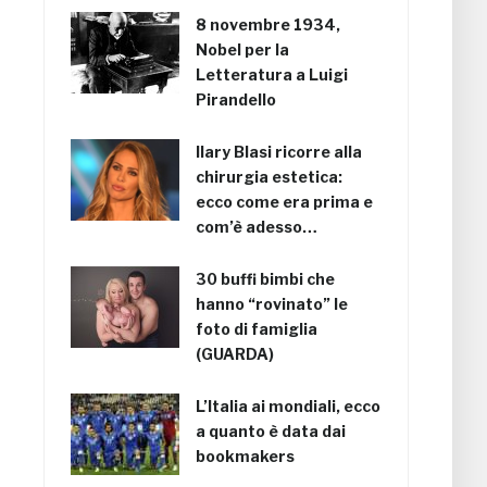
8 novembre 1934,
Nobel per la
Letteratura a Luigi
Pirandello
Ilary Blasi ricorre alla
chirurgia estetica:
ecco come era prima e
com’è adesso…
30 buffi bimbi che
hanno “rovinato” le
foto di famiglia
(GUARDA)
L’Italia ai mondiali, ecco
a quanto è data dai
bookmakers