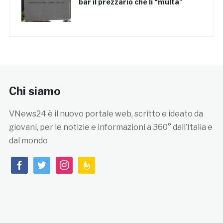
bar il prezzario che li “multa”
Chi siamo
VNews24 è il nuovo portale web, scritto e ideato da
giovani, per le notizie e informazioni a 360° dall’Italia e
dal mondo
facebook
twitter
instagram
feedburner