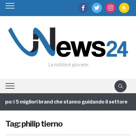
facebook
twitter
instagram
feedburn
La notizia è giovane
ppo: i 5 migliori brand che stanno guidando il settore
Tag:
philip tierno