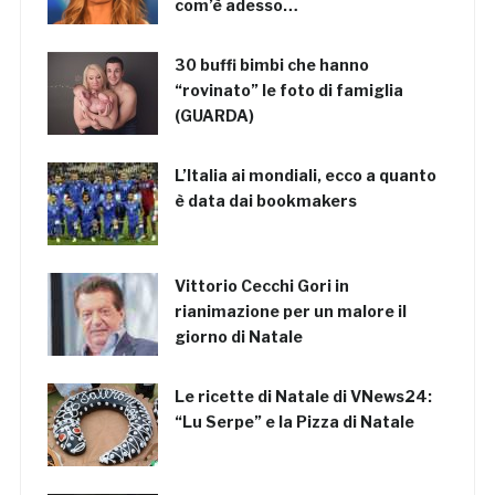
com’è adesso…
30 buffi bimbi che hanno
“rovinato” le foto di famiglia
(GUARDA)
L’Italia ai mondiali, ecco a quanto
è data dai bookmakers
Vittorio Cecchi Gori in
rianimazione per un malore il
giorno di Natale
Le ricette di Natale di VNews24:
“Lu Serpe” e la Pizza di Natale