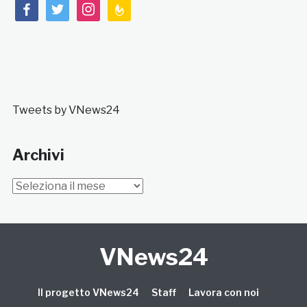
facebook
twitter
instagram
feedburner
Tweets by VNews24
Archivi
Archivi
VNews24
Il progetto VNews24
Staff
Lavora con noi